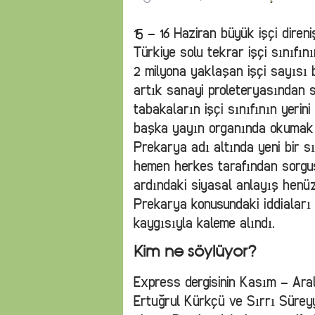
15 – 16 Haziran büyük işçi direni
Türkiye solu tekrar işçi sınıfın
2 milyona yaklaşan işçi sayısı 
artık sanayi proleteryasından s
tabakaların işçi sınıfının yerini
başka yayın organında okumak m
Prekarya adı altında yeni bir s
hemen herkes tarafından sorgus
ardındaki siyasal anlayış henü
Prekarya konusundaki iddiaları
kaygısıyla kaleme alındı.
Kim ne söylüyor?
Express dergisinin Kasım – Aral
Ertuğrul Kürkçü ve Sırrı Süreyy