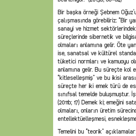
Bir başka örneği Şebnem Oğuz’u
çalışmasında görebiliriz: “Bir yan
sanayi ve hizmet sektörlerindek
süreçlerinde sibernetik ve bilgi
olmaları anlamına gelir. Öte yand
ise, sanatsal ve kültürel standa
tüketici normları ve kamuoyu olu
anlamına gelir. Bu süreçte kol e
“kitleselleşmiş” ve bu ikisi ara
süreçte her iki emek türü de es
sınıfsal temelde buluşmuştur. İ
(2011b; 17) Demek ki; emeğini sa
olmaları, onların üretim sürecin
entellektüelleşmesi, esnekleşme
Temelini bu “teorik” açıklamala