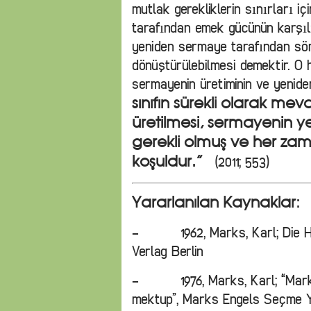
mutlak gerekliklerin sınırları i
tarafından emek gücünün karşıl
yeniden sermaye tarafından sö
dönüştürülebilmesi demektir. O hal
sermayenin üretiminin ve yeniden
sınıfın sürekli olarak me
üretilmesi, sermayenin y
gerekli olmuş ve her zam
(2011; 553)
koşuldur.”
Yararlanılan Kaynaklar:
- 1962, Marks, Karl; Die Heili
Verlag Berlin
- 1976, Marks, Karl; “Marks’
mektup”, Marks Engels Seçme Yap