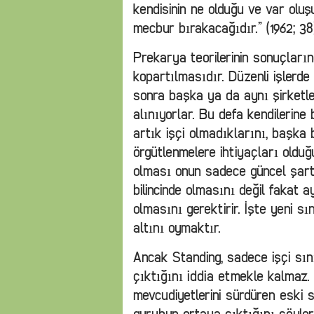
kendisinin ne olduğu ve var olu
mecbur bırakacağıdır.” (1962; 38
Prekarya teorilerinin sonuçlarınd
kopartılmasıdır. Düzenli işlerde 
sonra başka ya da aynı şirketl
alınıyorlar. Bu defa kendilerine
artık işçi olmadıklarını, başka 
örgütlenmelere ihtiyaçları olduğu
olması onun sadece güncel şart
bilincinde olmasını değil fakat a
olmasını gerektirir. İşte yeni sın
altını oymaktır.
Ancak Standing, sadece işçi sını
çıktığını iddia etmekle kalmaz.
mevcudiyetlerini sürdüren eski s