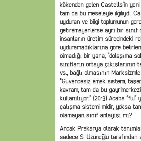
kökenden gelen Castells’in yen
tam da bu meseleyle ilgiliydi. C
uyduran ve bilgi toplumunun gerekl
getiremeyenlerse ayrı bir sınıf o
insanların üretim sürecindeki ro
uyduramadıklarına göre belirlen
olmadığı bir yana, “dolaşıma so
sınıfların ortaya çıkışlarının te
vs., bağlı olmasının Marksizmle 
“Güvencesiz emek sistemi, taşer
kavram, tam da bu gayrimerkezi,
kullanılıyor.” (2013) Acaba “flu” y
çalışma sistemi midir, yoksa ta
olamayan sınıf anlayışı mı?
Ancak Prekarya olarak tanımlana
sadece S. Uzunoğlu tarafından 