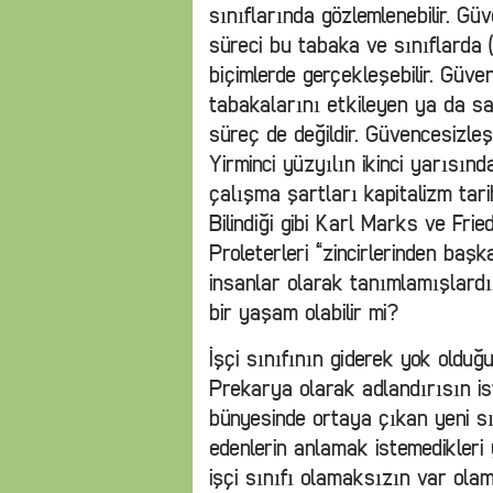
sınıflarında gözlemlenebilir. G
süreci bu tabaka ve sınıflarda (g
biçimlerde gerçekleşebilir. Güv
tabakalarını etkileyen ya da s
süreç de değildir. Güvencesizleş
Yirminci yüzyılın ikinci yarısın
çalışma şartları kapitalizm tari
Bilindiği gibi Karl Marks ve Frie
Proleterleri “zincirlerinden baş
insanlar olarak tanımlamışlard
bir yaşam olabilir mi?
İşçi sınıfının giderek yok olduğu
Prekarya olarak adlandırısın is
bünyesinde ortaya çıkan yeni sın
edenlerin anlamak istemedikleri 
işçi sınıfı olamaksızın var olama