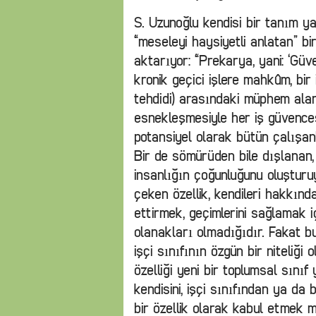
S. Uzunoğlu kendisi bir tanım y
“meseleyi haysiyetli anlatan” b
aktarıyor: “Prekarya, yani: ‘Güv
kronik geçici işlere mahkûm, bir 
tehdidi) arasındaki müphem ala
esnekleşmesiyle her iş güvencesi
potansiyel olarak bütün çalışanl
Bir de sömürüden bile dışlanan, 
insanlığın çoğunluğunu oluşturuy
çeken özellik, kendileri hakkınd
ettirmek, geçimlerini sağlamak 
olanakları olmadığıdır. Fakat bu
işçi sınıfının özgün bir niteliği 
özelliği yeni bir toplumsal sını
kendisini, işçi sınıfından ya d
bir özellik olarak kabul etmek 