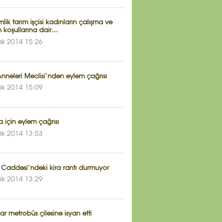
lik tarım işçisi kadınların çalışma ve
 koşullarına dair…
lık 2014 15:26
Anneleri Meclisi’nden eylem çağrısı
lık 2014 15:09
 için eylem çağrısı
lık 2014 13:53
al Caddesi’ndeki kira rantı durmuyor
lık 2014 13:29
ar metrobüs çilesine isyan etti