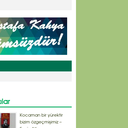
ılar
Kocaman bir yürektir
bizim özgeçmişimiz –