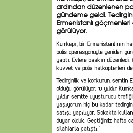
ardından düzenlenen po
gündeme geldi. Tedirginl
Ermenistanlı göçmenleri
görülüyor.
Kumkapı, bir Ermenistanlının h
polis operasyonuyla yeniden gün
yaptı. Evlere baskın düzenledi. 
kuvvet ve polis helikopterleri de
Tedirginlik ve korkunun, semtin
olduğu görülüyor. 10 yıldır Kumka
yıldır semtte uyuşturucu trafiği
yaşıyorum hiç bu kadar tedirgi
satışı yapılıyor. Sokakta kullan
duyar olduk. Geçtiğimiz hafta ca
silahlarla çatıştı.”