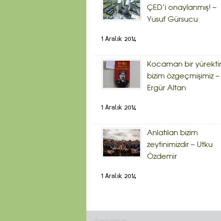
ÇED’i onaylanmış! –
Yusuf Gürsucu
1 Aralık 2014
Kocaman bir yürekti
bizim özgeçmişimiz –
Ergür Altan
1 Aralık 2014
Anlatılan bizim
zeytinimizdir – Utku
Özdemir
1 Aralık 2014