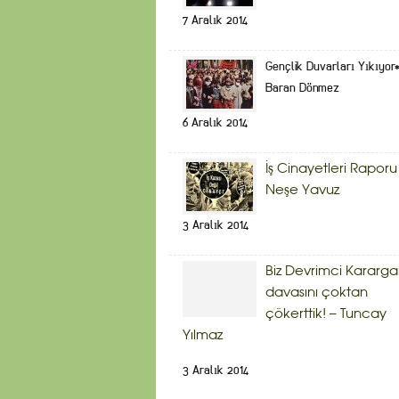
7 Aralık 2014
Gençlik Duvarları Yıkıyor
Baran Dönmez
6 Aralık 2014
İş Cinayetleri Raporu
Neşe Yavuz
3 Aralık 2014
Biz Devrimci Kararg
davasını çoktan
çökerttik! – Tuncay
Yılmaz
3 Aralık 2014