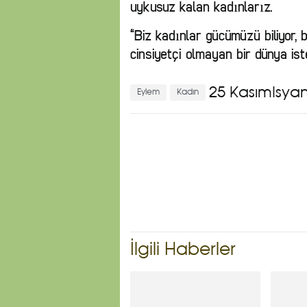
uykusuz kalan kadınlarız.
“Biz kadınlar gücümüzü biliyor,
cinsiyetçi olmayan bir dünya iste
25 Kasım
İsya
Eylem
Kadın
İlgili Haberler