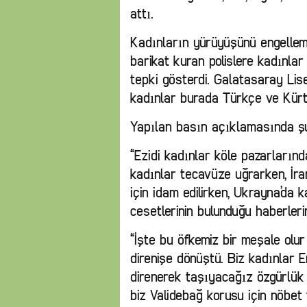
attı.
Kadınların yürüyüşünü engelle
barikat kuran polislere kadınlar
tepki gösterdi. Galatasaray Lis
kadınlar burada Türkçe ve Kürt
Yapılan basın açıklamasında şunl
“Ezidi kadınlar köle pazarlarında
kadınlar tecavüze uğrarken, İra
için idam edilirken, Ukrayna’da
cesetlerinin bulunduğu haberleri
“İşte bu öfkemiz bir meşale olur K
direnişe dönüştü. Biz kadınlar Er
direnerek taşıyacağız özgürlük m
biz Validebağ korusu için nöbet 