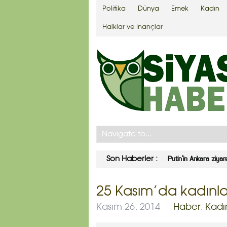
Politika
Dünya
Emek
Kadın
Halklar ve İnançlar
Putin’in Ankara ziyar
Son Haberler :
25 Kasım’da kadınla
Kasım 26, 2014
-
Haber
,
Kadı