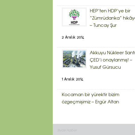
HEP’ten HDP’ye bir
“Zümrüdanka” hikây
– Tuncay Şur
2 Aralık 2014
Akkuyu Nükleer Sant
ÇED’i onaylanmış! –
Yusuf Gürsucu
1 Aralık 2014
Kocaman bir yürektir bizim
özgeçmişimiz – Ergür Altan
Siyasi Haber