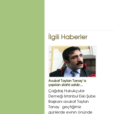
İlgili Haberler
Avukat Taylan Tanay’a
yapılan silahlı saldır...
Çağdaş Hukukçular
Derneği İstanbul Eski Şube
Başkanı avukat Taylan
Tanay geçtiğimiz
günlerde evinin önünde