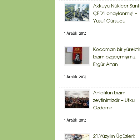
Akkuyu Nükleer Sant
ÇED’i onaylanmış! –
Yusuf Gürsucu
1 Aralık 2014
Kocaman bir yürekti
bizim özgeçmişimiz –
Ergür Altan
1 Aralık 2014
Anlatılan bizim
zeytinimizdir – Utku
Özdemir
1 Aralık 2014
21.Yüzyılın Üçüzleri: