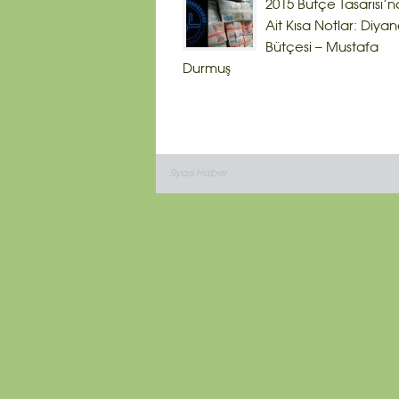
2015 Bütçe Tasarısı’n
Ait Kısa Notlar: Diyan
Bütçesi – Mustafa
Durmuş
Siyasi Haber