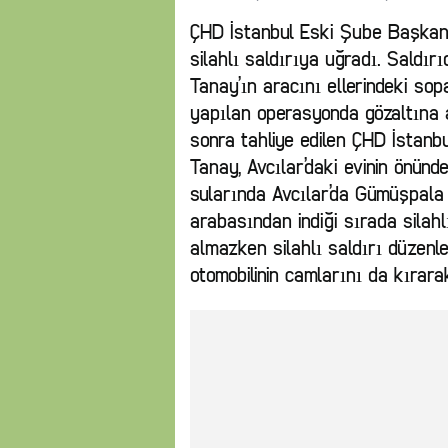
ÇHD İstanbul Eski Şube Başkan
silahlı saldırıya uğradı. Saldı
Tanay’ın aracını ellerindeki sop
yapılan operasyonda gözaltına a
sonra tahliye edilen ÇHD İstan
Tanay, Avcılar’daki evinin önünde
sularında Avcılar’da Gümüşpala 
arabasından indiği sırada silah
almazken silahlı saldırı düzenle
otomobilinin camlarını da kırara