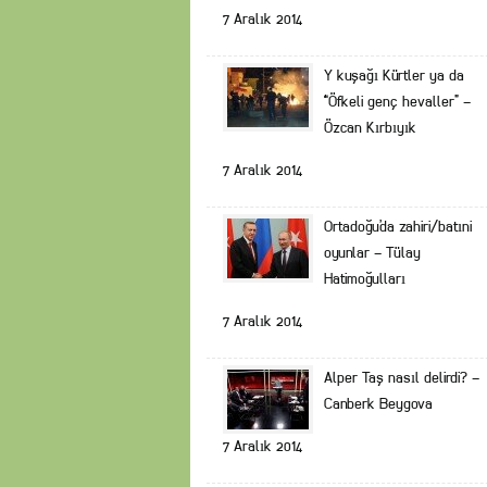
7 Aralık 2014
Y kuşağı Kürtler ya da
“Öfkeli genç hevaller” –
Özcan Kırbıyık
7 Aralık 2014
Ortadoğu’da zahiri/batıni
oyunlar – Tülay
Hatimoğulları
7 Aralık 2014
Alper Taş nasıl delirdi? –
Canberk Beygova
7 Aralık 2014