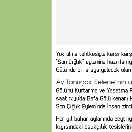
Yok olma tehlikesiyle karşı karş
“Son Çığlık” eylemine hazırlan
Gölü’nde bir araya gelecek olan 
Ay Tanrıçası Selene’nin
Gölü’nü Kurtarma ve Yaşatma P
saat 17.30’da Bafa Gölü kenarı 
Son Çığlık Eylemi’nde İnsan zinci
Her yıl bahar aylarında zeytinya
kıyısındaki balıkçılık tesislerin