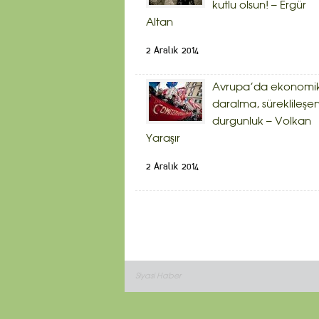
kutlu olsun! – Ergür
Altan
2 Aralık 2014
Avrupa’da ekonomi
daralma, süreklileşe
durgunluk – Volkan
Yaraşır
2 Aralık 2014
Siyasi Haber