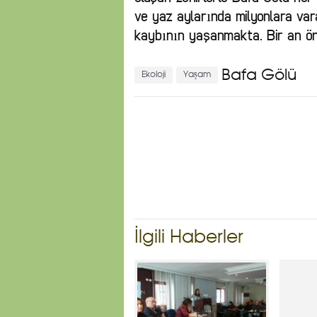
ve yaz aylarında milyonlara vara
kaybının yaşanmakta. Bir an ön
Bafa Gölü
Ekoloji
Yaşam
İlgili Haberler