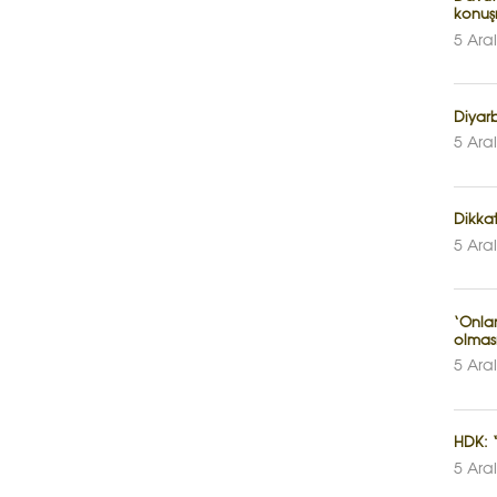
konuş
5 Ara
Diyarb
5 Ara
Dikkat
5 Ara
‘Onlar
olmas
5 Ara
HDK: 
5 Ara