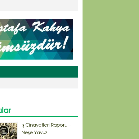
ılar
İş Cinayetleri Raporu –
Neşe Yavuz