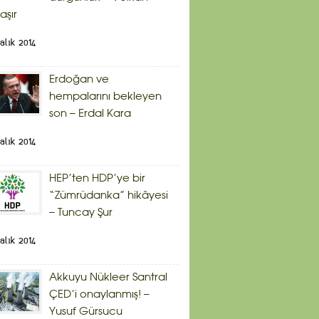
aşır
alık 2014
Erdoğan ve
hempalarını bekleyen
son – Erdal Kara
alık 2014
HEP’ten HDP’ye bir
“Zümrüdanka” hikâyesi
– Tuncay Şur
alık 2014
Akkuyu Nükleer Santral
ÇED’i onaylanmış! –
Yusuf Gürsucu