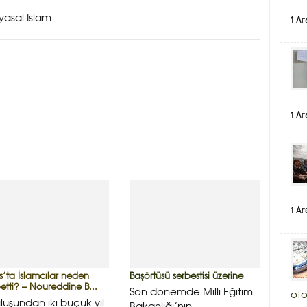
iyasal İslam
1 Ar
1 Ar
1 Ar
s’ta İslamcılar neden
Başörtüsü serbestisi üzerine
etti? – Noureddine B...
Son dönemde Milli Eğitim
oto
luşundan iki buçuk yıl
Bakanlığı’nın