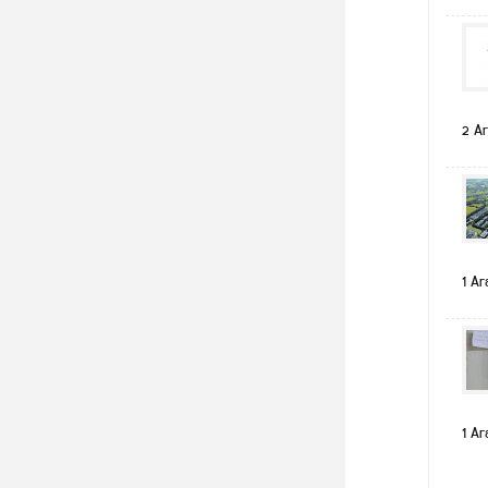
2 Ar
1 Ar
1 Ar