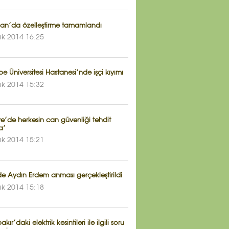
an’da özelleştirme tamamlandı
lık 2014 16:25
e Üniversitesi Hastanesi’nde işçi kıyımı
lık 2014 15:32
ye’de herkesin can güvenliği tehdit
a’
lık 2014 15:21
e Aydın Erdem anması gerçekleştirildi
lık 2014 15:18
kır’daki elektrik kesintileri ile ilgili soru