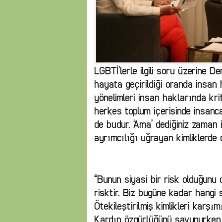
LGBTİ’lerle ilgili soru üzerine 
hayata geçirildiği oranda insan ha
yönelimleri insan haklarında kri
herkes toplum içerisinde insanc
de budur. ‘Ama’ dediğiniz zaman
ayrımcılığı uğrayan kimliklerde 
“Bunun siyasi bir risk olduğun
risktir. Biz bugüne kadar hangi 
Ötekileştirilmiş kimlikleri karşım
Kardın özgürlüğünü savunurken, 