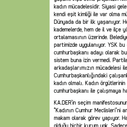
kadın mücadelesidir. Siyasi gel
kendi eşit kimliği ile var olma m
Dünyada da bir ilk yaşanıyor. 
kademelerde, hem de il ve ilçe y
ortalamasının üzerinde. Belediy
partimizde uygulanıyor. YSK bu 
cumhurbaşkanı adayı olarak bu
sistem buna izin vermedi. Parti
arkadaşlarımızın mücadelesi ile 
Cumhurbaşkanlığındaki çalışanl
kadın olmalı. Kadın örgütlerinin 
cumhurbaşkanı ile çalışmaya ha
KA.DER’in seçim manifestosunun
“Kadının Cumhur Meclisleri”ni an
makam olarak görev yapıyor. Ha
olduğu hiçbir kurum yok. Sadec