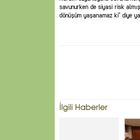
savunurken de siyasi risk almı
dönüşüm yaşanamaz ki” diye yan
İlgili Haberler