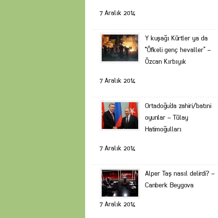
7 Aralık 2014
Y kuşağı Kürtler ya da
“Öfkeli genç hevaller” –
Özcan Kırbıyık
7 Aralık 2014
Ortadoğu’da zahiri/batıni
oyunlar – Tülay
Hatimoğulları
7 Aralık 2014
Alper Taş nasıl delirdi? –
Canberk Beygova
7 Aralık 2014