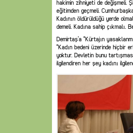
hakimin zihniyeti de değişmeli. Ş
eğitimden geçmeli. Cumhurbaşka
Kadının öldürüldüğü yerde olma
demeli. Kadına sahip çıkmalı. B
Demirtaş’a “Kürtajın yasaklanma
“Kadın bedeni üzerinde hiçbir e
yoktur. Devletin bunu tartışması
ilgilendiren her şey kadını ilgilend