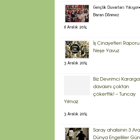
Gençlik Duvarları Yıkıyor
Baran Dönmez
6 Aralık 2014
İş Cinayetleri Raporu
Neşe Yavuz
3 Aralık 2014
Biz Devrimci Kararg
davasını çoktan
çökerttik! – Tuncay
Yılmaz
3 Aralık 2014
Saray ahalisinin 3 Ara
Dünya Engelliler Gü