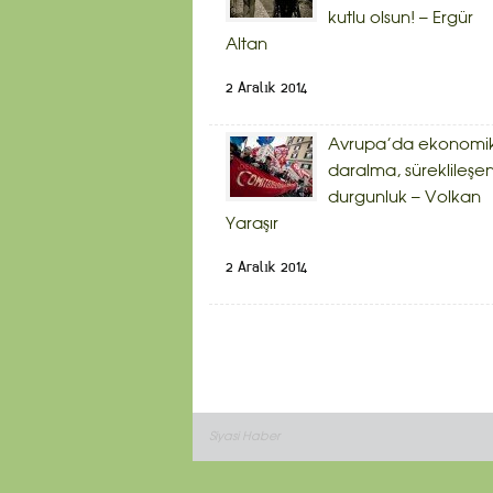
kutlu olsun! – Ergür
Altan
2 Aralık 2014
Avrupa’da ekonomi
daralma, süreklileşe
durgunluk – Volkan
Yaraşır
2 Aralık 2014
Siyasi Haber