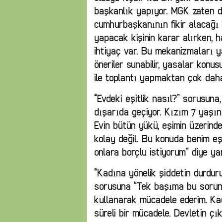
başkanlık yapıyor. MGK zaten d
cumhurbaşkanının fikir alacağı 
yapacak kişinin karar alırken, 
ihtiyaç var. Bu mekanizmaları ya
öneriler sunabilir, yasalar konu
ile toplantı yapmaktan çok daha 
“Evdeki eşitlik nasıl?” sorusun
dışarıda geçiyor. Kızım 7 yaşına
Evin bütün yükü, eşimin üzerinde.
kolay değil. Bu konuda benim eş
onlara borçlu istiyorum” diye yan
“Kadına yönelik şiddetin durdur
sorusuna “Tek başıma bu sorun
kullanarak mücadele ederim. Ka
süreli bir mücadele. Devletin çı