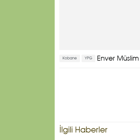
Enver Müslim
Kobane
YPG
İlgili Haberler