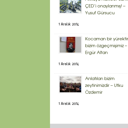
ÇED’i onaylanmış! –
Yusuf Gürsucu
1 Aralık 2014
Kocaman bir yürekti
bizim özgeçmişimiz –
Ergür Altan
1 Aralık 2014
Anlatılan bizim
zeytinimizdir – Utku
Özdemir
1 Aralık 2014