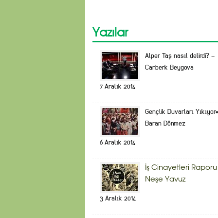
Yazılar
Alper Taş nasıl delirdi? –
Canberk Beygova
7 Aralık 2014
Gençlik Duvarları Yıkıyor
Baran Dönmez
6 Aralık 2014
İş Cinayetleri Raporu
Neşe Yavuz
3 Aralık 2014