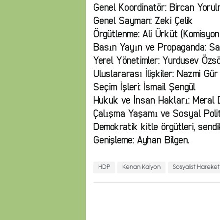
Genel Koordinatör: Bircan Yoru
Genel Sayman: Zeki Çelik
Örgütlenme: Ali Ürküt (Komisyon 
Basın Yayın ve Propaganda: S
Yerel Yönetimler: Yurdusev Özs
Uluslararası İlişkiler: Nazmi Gür
Seçim İşleri: İsmail Şengül
Hukuk ve İnsan Hakları: Meral
Çalışma Yaşamı ve Sosyal Polit
Demokratik kitle örgütleri, sendik
Genişleme: Ayhan Bilgen.
HDP
Kenan Kalyon
Sosyalist Hareket