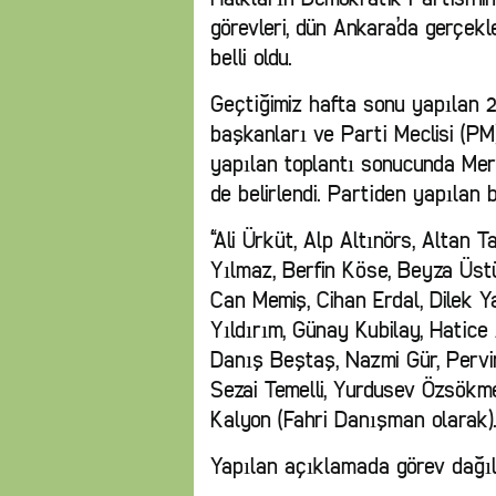
görevleri, dün Ankara’da gerçekl
belli oldu.
Geçtiğimiz hafta sonu yapılan 2
başkanları ve Parti Meclisi (PM)
yapılan toplantı sonucunda Mer
de belirlendi. Partiden yapılan 
“Ali Ürküt, Alp Altınörs, Altan 
Yılmaz, Berfin Köse, Beyza Üst
Can Memiş, Cihan Erdal, Dilek Y
Yıldırım, Günay Kubilay, Hatice
Danış Beştaş, Nazmi Gür, Pervi
Sezai Temelli, Yurdusev Özsökm
Kalyon (Fahri Danışman olarak).
Yapılan açıklamada görev dağılı