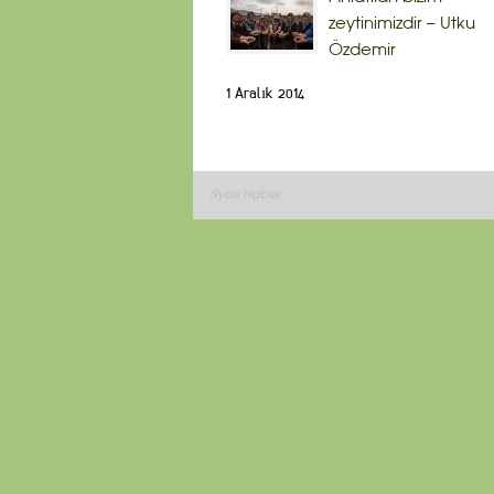
zeytinimizdir – Utku
Özdemir
1 Aralık 2014
Siyasi Haber