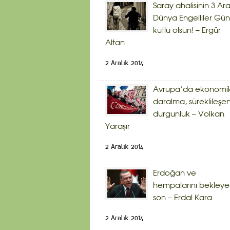
Saray ahalisinin 3 Ara
Dünya Engelliler Gü
kutlu olsun! – Ergür
Altan
2 Aralık 2014
Avrupa’da ekonomi
daralma, süreklileşe
durgunluk – Volkan
Yaraşır
2 Aralık 2014
Erdoğan ve
hempalarını bekley
son – Erdal Kara
2 Aralık 2014