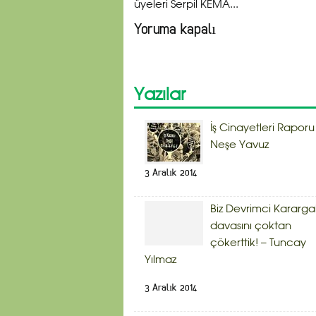
üyeleri Serpil KEMA...
Yoruma kapalı
Yazılar
İş Cinayetleri Raporu
Neşe Yavuz
3 Aralık 2014
Biz Devrimci Kararg
davasını çoktan
çökerttik! – Tuncay
Yılmaz
3 Aralık 2014