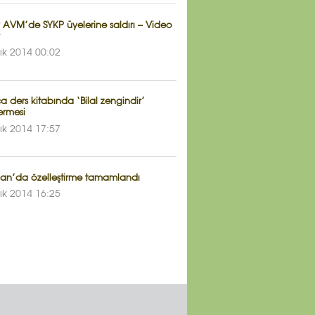
y AVM’de SYKP üyelerine saldırı – Video
lık 2014 00:02
 ders kitabında ‘Bilal zengindir’
rmesi
lık 2014 17:57
an’da özelleştirme tamamlandı
lık 2014 16:25