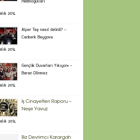
Hatimoğulları
alık 2014
Alper Taş nasıl delirdi? –
Canberk Beygova
alık 2014
Gençlik Duvarları Yıkıyor* –
Baran Dönmez
alık 2014
İş Cinayetleri Raporu –
Neşe Yavuz
alık 2014
Biz Devrimci Karargah