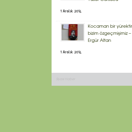
1 Aralık 2014
Kocaman bir yürekti
bizim özgeçmişimiz –
Ergür Altan
1 Aralık 2014
Siyasi Haber