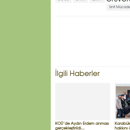
Sınıf Mücade
İlgili Haberler
KOÜ’de Aydın Erdem anması
Karabük’
gerçekleştirildi...
hakkını i