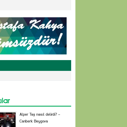
ılar
Alper Taş nasıl delirdi? –
Canberk Beygova