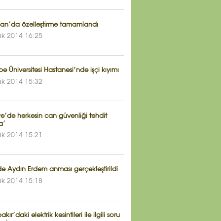
an’da özelleştirme tamamlandı
lık 2014 16:25
e Üniversitesi Hastanesi’nde işçi kıyımı
lık 2014 15:32
ye’de herkesin can güvenliği tehdit
a’
lık 2014 15:21
e Aydın Erdem anması gerçekleştirildi
lık 2014 15:18
kır’daki elektrik kesintileri ile ilgili soru