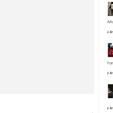
Alt
2 Ar
Yar
2 Ar
2 Ar