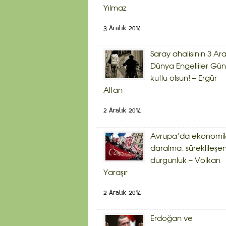
Yılmaz
3 Aralık 2014
Saray ahalisinin 3 Ara
Dünya Engelliler Gü
kutlu olsun! – Ergür
Altan
2 Aralık 2014
Avrupa’da ekonomi
daralma, süreklileşe
durgunluk – Volkan
Yaraşır
2 Aralık 2014
Erdoğan ve