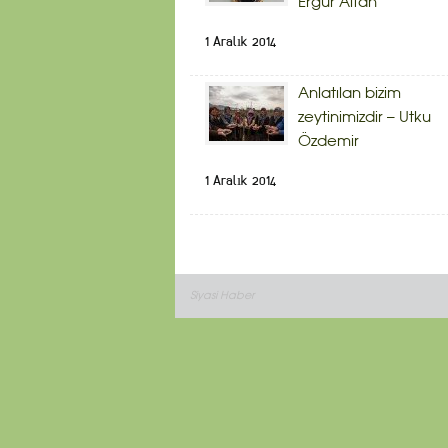
Ergür Altan
1 Aralık 2014
Anlatılan bizim
zeytinimizdir – Utku
Özdemir
1 Aralık 2014
Siyasi Haber