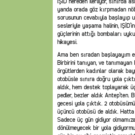
IŞİD nereden ilerliyor, sınırda as
yanda orada göz kırpmadan nöbe
sorusunun cevabıyla başlayıp u
sesleriyle yaşama halinin, IŞİD’i
güçlerinin attığı bombaları uyku
hikayesi.
Ama ben sıradan başlayayım en i
Birbirini tanıyan, ve tanımayan b
örgütlerden kadınlar olarak ba
otobüsle sınıra doğru yola çıkt
aldık, hem destek toplayarak ü
pedler, bezler aldık Antep’ten.
gecesi yola çıktık. 2 otobüsümü
üçüncü otobüsü de aldık. Hatta 
Sadece üç gün gidiyor olmamıza
dönülmeyecek bir yola gidiyormuş