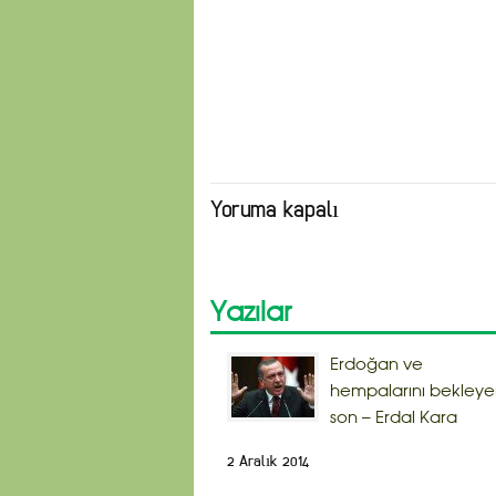
Yoruma kapalı
Yazılar
Erdoğan ve
hempalarını bekley
son – Erdal Kara
2 Aralık 2014