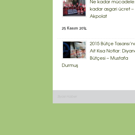
Ne kadar mücadele,
kadar asgari ücret – 
Akpolat
25 Kasım 2014
2015 Bütçe Tasarısı’n
Ait Kısa Notlar: Diyan
Bütçesi – Mustafa
Durmuş
Siyasi Haber