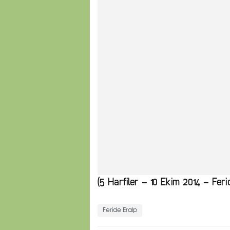
(5 Harfiler – 10 Ekim 2014 – Fer
Feride Eralp