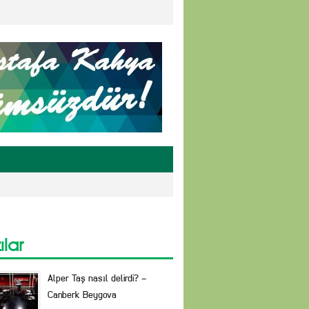
ılar
Alper Taş nasıl delirdi? –
Canberk Beygova