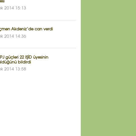
esi
lık 2014 15:13
çmen Akdeniz’de can verdi
lık 2014 14:36
J güçleri 22 IŞİD üyesinin
ldüğünü bildirdi
lık 2014 13:58