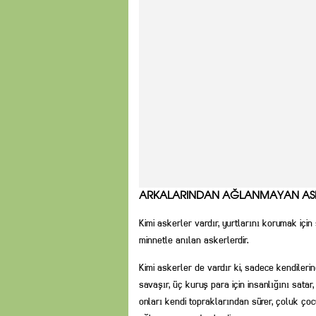
ARKALARINDAN AĞLANMAYAN AS
Kimi askerler vardır, yurtlarını korumak içi
minnetle anılan askerlerdir.
Kimi askerler de vardır ki, sadece kendilerin
savaşır, üç kuruş para için insanlığını sata
onları kendi topraklarından sürer, çoluk çoc