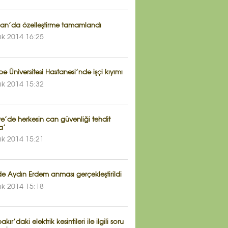
an’da özelleştirme tamamlandı
lık 2014 16:25
e Üniversitesi Hastanesi’nde işçi kıyımı
lık 2014 15:32
ye’de herkesin can güvenliği tehdit
a’
lık 2014 15:21
e Aydın Erdem anması gerçekleştirildi
lık 2014 15:18
kır’daki elektrik kesintileri ile ilgili soru