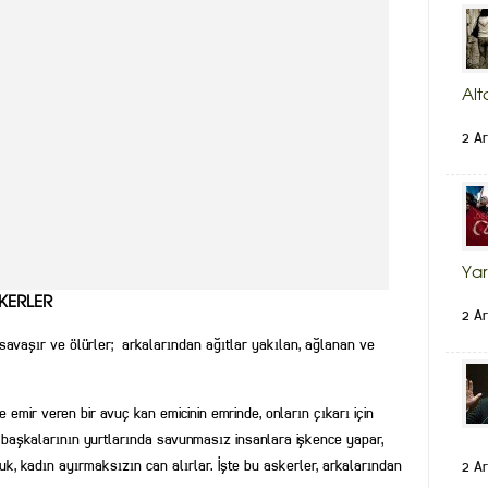
Alt
2 Ar
Yar
KERLER
2 Ar
n savaşır ve ölürler; arkalarından ağıtlar yakılan, ağlanan ve
e emir veren bir avuç kan emicinin emrinde, onların çıkarı için
r, başkalarının yurtlarında savunmasız insanlara işkence yapar,
uk, kadın ayırmaksızın can alırlar. İşte bu askerler, arkalarından
2 Ar