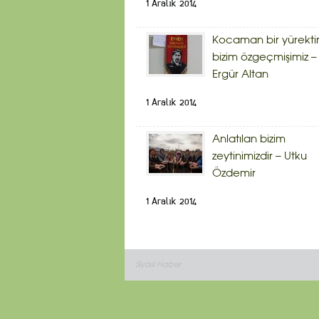
1 Aralık 2014
Kocaman bir yürekti
bizim özgeçmişimiz –
Ergür Altan
1 Aralık 2014
Anlatılan bizim
zeytinimizdir – Utku
Özdemir
1 Aralık 2014
Siyasi Haber