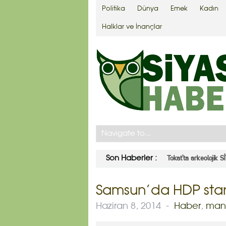
Politika
Dünya
Emek
Kadın
Halklar ve İnançlar
Alper Taş: Yapıştırı
Son Haberler :
Samsun’da HDP stand
Haziran 8, 2014
-
Haber
,
man