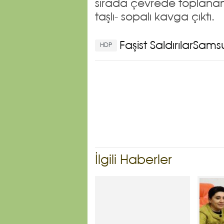
sırada çevrede toplanan 
taşlı- sopalı kavga çıktı.
Faşist Saldırılar
Samsu
HDP
İlgili Haberler