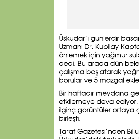
Üsküdar’ı günlerdir basan
Uzmanı Dr. Kubilay Kapt
önlemek için yağmur sular
dedi. Bu arada dün bel
çalışma başlatarak yağmu
borular ve 5 mazgal ekle
Bir haftadır meydana gel
etkilemeye deva ediyor. 
ilginç görüntüler ortaya ç
birleşti.
Taraf Gazetesi’nden Bill