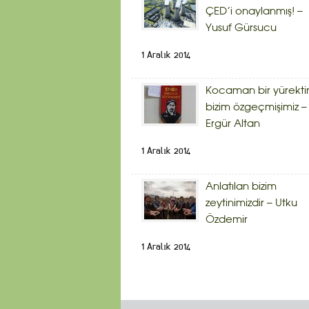
ÇED’i onaylanmış! –
Yusuf Gürsucu
1 Aralık 2014
Kocaman bir yürekti
bizim özgeçmişimiz –
Ergür Altan
1 Aralık 2014
Anlatılan bizim
zeytinimizdir – Utku
Özdemir
1 Aralık 2014