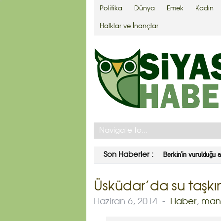
Politika
Dünya
Emek
Kadın
Halklar ve İnançlar
Berkin’in vurulduğu 
Son Haberler :
Üsküdar’da su taşkı
Haziran 6, 2014
-
Haber
,
man