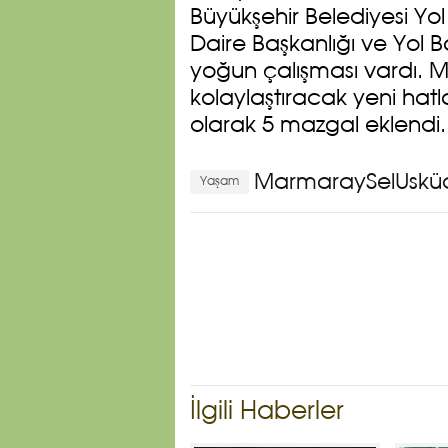
Büyükşehir Belediyesi Yo
Daire Başkanlığı ve Yol
yoğun çalışması vardı. M
kolaylaştıracak yeni ha
olarak 5 mazgal eklend
MarmaraySelÜskü
Yaşam
İlgili Haberler