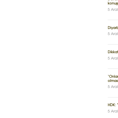
konuş
5 Ara
Diyarb
5 Ara
Dikkat
5 Ara
‘Onlar
olmas
5 Ara
HDK: 
5 Ara