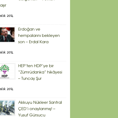
aşır
alık 2014
Erdoğan ve
hempalarını bekleyen
son – Erdal Kara
alık 2014
HEP’ten HDP’ye bir
“Zümrüdanka” hikâyesi
– Tuncay Şur
alık 2014
Akkuyu Nükleer Santral
ÇED’i onaylanmış! –
Yusuf Gürsucu