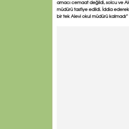
amacı cemaat değildi, solcu ve Alevi
müdürü tasfiye edildi. İddia ederek
bir tek Alevi okul müdürü kalmadı”