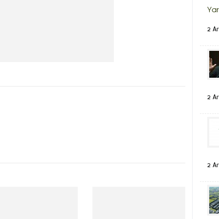
Yar
2 Ar
2 Ar
2 Ar