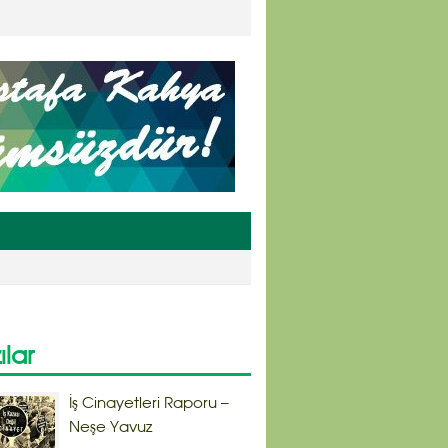
ılar
İş Cinayetleri Raporu –
Neşe Yavuz