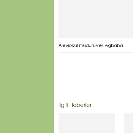
Aleviokul müdürüVeli Ağbaba
İlgili Haberler