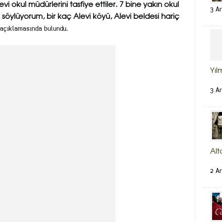
 okul müdürlerini tasfiye ettiler. 7 bine yakın okul
3 Ar
 söylüyorum, bir kaç Alevi köyü, Alevi beldesi hariç
açıklamasında bulundu.
Yıl
3 Ar
Alt
2 Ar