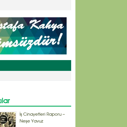
ılar
İş Cinayetleri Raporu –
Neşe Yavuz