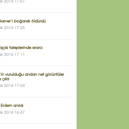
lık 2014 17:57
 Garner’i boğarak öldürdü
lık 2014 17:25
işçisi taleplerinde ısrarcı
lık 2014 17:11
n’in vurulduğu andan net görüntüler
 çıktı
lık 2014 17:04
 Erdem anıldı
lık 2014 16:47