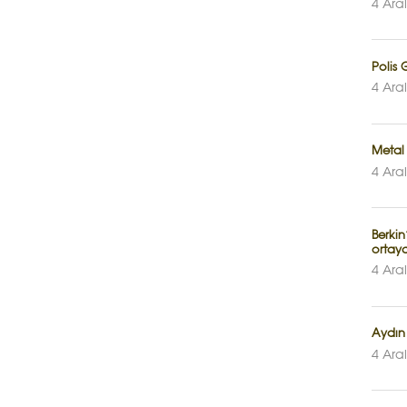
4 Ara
Polis
4 Ara
Metal 
4 Ara
Berki
ortaya
4 Ara
Aydın
4 Ara