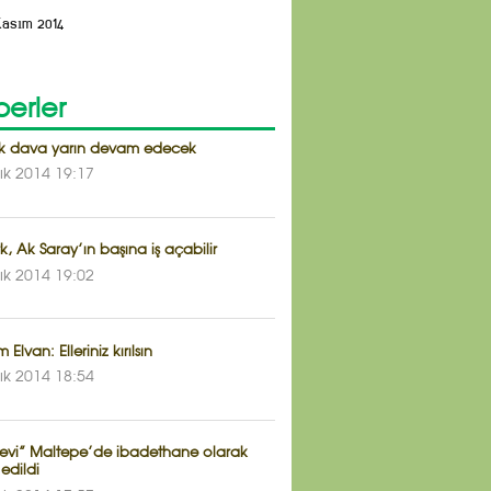
Kasım 2014
erler
llık dava yarın devam edecek
lık 2014 19:17
k, Ak Saray’ın başına iş açabilir
lık 2014 19:02
Elvan: Elleriniz kırılsın
lık 2014 18:54
vi” Maltepe’de ibadethane olarak
edildi