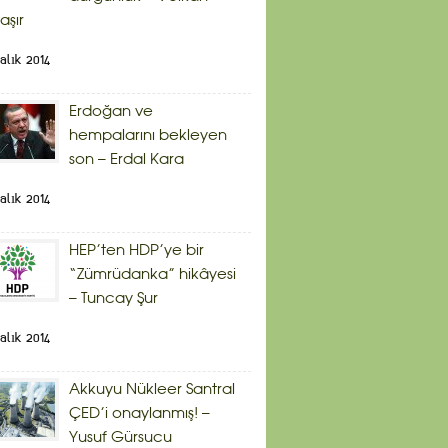
aşır
alık 2014
Erdoğan ve
hempalarını bekleyen
son – Erdal Kara
alık 2014
HEP’ten HDP’ye bir
“Zümrüdanka” hikâyesi
– Tuncay Şur
alık 2014
Akkuyu Nükleer Santral
ÇED’i onaylanmış! –
Yusuf Gürsucu