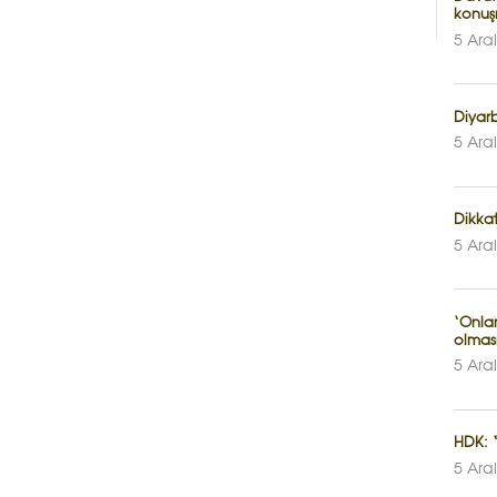
konuş
5 Ara
Diyarb
5 Ara
Dikkat
5 Ara
‘Onlar
olmas
5 Ara
HDK: 
5 Ara