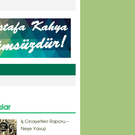
ılar
İş Cinayetleri Raporu –
Neşe Yavuz