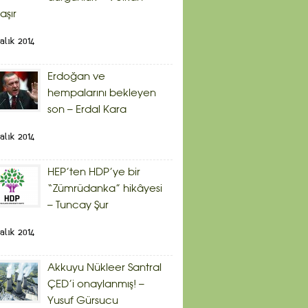
aşır
alık 2014
Erdoğan ve
hempalarını bekleyen
son – Erdal Kara
alık 2014
HEP’ten HDP’ye bir
“Zümrüdanka” hikâyesi
– Tuncay Şur
alık 2014
Akkuyu Nükleer Santral
ÇED’i onaylanmış! –
Yusuf Gürsucu