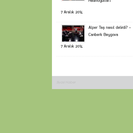
Hatimoğulları
7 Aralık 2014
Alper Taş nasıl delirdi? –
Canberk Beygova
7 Aralık 2014
Siyasi Haber