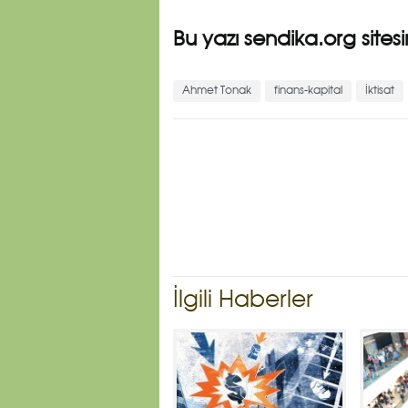
Bu yazı sendika.org sitesi
Ahmet Tonak
finans-kapital
İktisat
İlgili Haberler