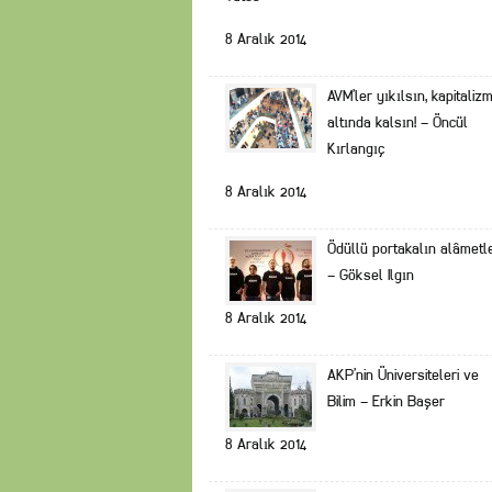
8 Aralık 2014
AVM’ler yıkılsın, kapitaliz
altında kalsın! – Öncül
Kırlangıç
8 Aralık 2014
Ödüllü portakalın alâmetle
– Göksel Ilgın
8 Aralık 2014
AKP’nin Üniversiteleri ve
Bilim – Erkin Başer
8 Aralık 2014