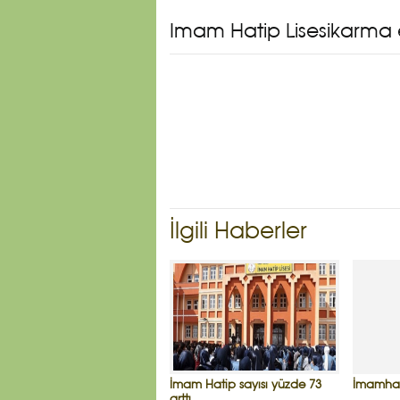
İmam Hatip Lisesikarma 
İlgili Haberler
İmam Hatip sayısı yüzde 73
İmamhati
arttı