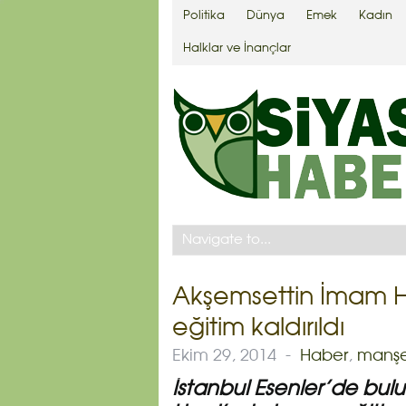
Politika
Dünya
Emek
Kadın
Halklar ve İnançlar
Akşemsettin İmam H
eğitim kaldırıldı
Ekim 29, 2014
-
Haber
,
manş
İstanbul Esenler’de bu