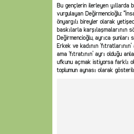
Bu gençlerin ilerleyen yıllarda
vurgulayan Değirmencioğlu: “İnsa
önyargılı bireyler olarak yetişe
baskılarla karşılaşmalarının s
Değirmencioğlu, ayrıca şunları s
Erkek ve kadının ‘fıtratlarının’ 
ama ‘fıtratının’ ayrı olduğu an
ufkunu açmak istiyorsa farklı o
toplumun aynası olarak gösterilm