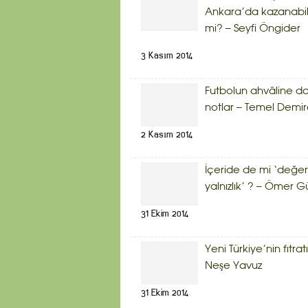
Ankara’da kazanabil
mi? – Seyfi Öngider
3 Kasım 2014
Futbolun ahvâline da
notlar – Temel Demir
2 Kasım 2014
İçeride de mi ‘değerl
yalnızlık’ ? – Ömer G
31 Ekim 2014
Yeni Türkiye’nin fıtratı
Neşe Yavuz
31 Ekim 2014