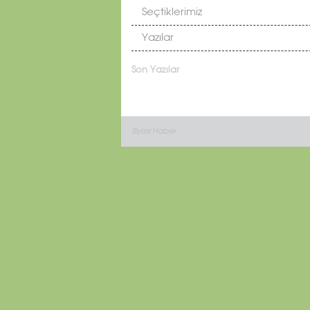
Seçtiklerimiz
Yazılar
Son Yazılar
Siyasi Haber