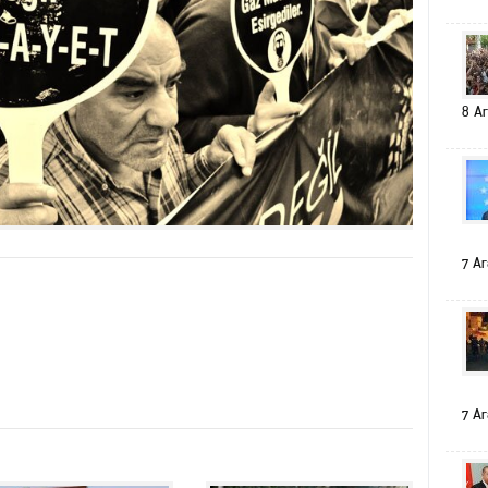
8 Ar
7 Ar
7 Ar