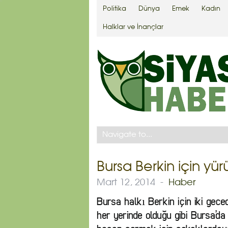
Politika
Dünya
Emek
Kadın
Halklar ve İnançlar
Bursa Berkin için yü
Mart 12, 2014
-
Haber
Bursa halkı Berkin için iki gec
her yerinde olduğu gibi Bursa’da