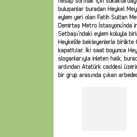
hesap sormak için sokaklarday
buluşanlar buradan Heykel Meyda
eylem yeri olan Fatih Sultan Me
Demirtaş Metro İstasyonu’nda in
Setbaşı’ndaki eylem koluyla birl
Heykel’de bekleyenlerle birlikte 
kapattılar. İki saat boyunca He
sloganlarıyla inleten halk, bura
ardından Atatürk caddesi üzeri
bir grup arasında çıkan arbedede