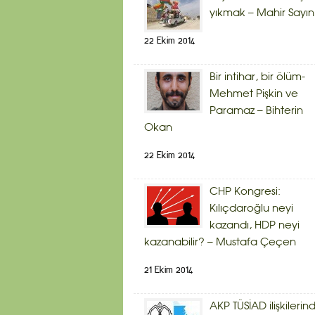
yıkmak – Mahir Sayın
22 Ekim 2014
Bir intihar, bir ölüm-
Mehmet Pişkin ve
Paramaz – Bihterin
Okan
22 Ekim 2014
CHP Kongresi:
Kılıçdaroğlu neyi
kazandı, HDP neyi
kazanabilir? – Mustafa Çeçen
21 Ekim 2014
AKP TÜSİAD ilişkilerin