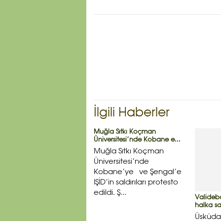
İlgili Haberler
Muğla Sıtkı Koçman
Üniversitesi’nde Kobane e...
Muğla Sıtkı Koçman
Üniversitesi’nde
Kobane’ye ve Şengal’e
IŞİD’in saldırıları protesto
edildi. Ş...
Valideb
halka sal
Üsküdar