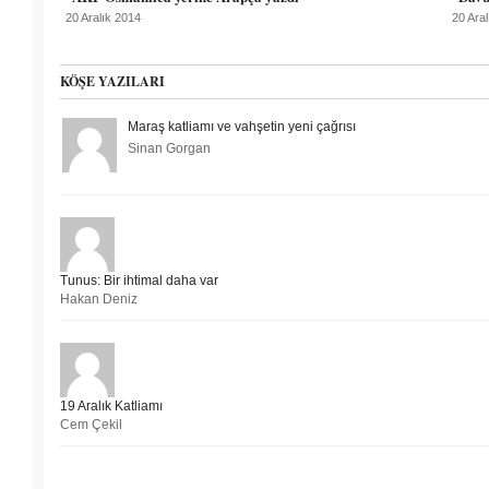
20 Aralık 2014
20 Ara
KÖŞE YAZILARI
Maraş katliamı ve vahşetin yeni çağrısı
Sinan Gorgan
Tunus: Bir ihtimal daha var
Hakan Deniz
19 Aralık Katliamı
Cem Çekil