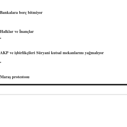
Bankalara borç bitmiyor
Halklar ve İnançlar
AKP ve işbirlikçileri Süryani kutsal mekanlarını yağmalıyor
Maraş protestosu