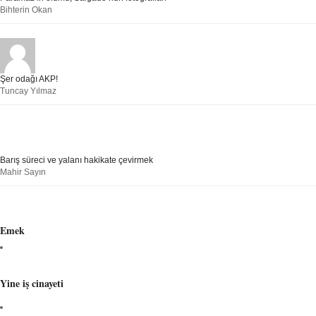
Bihterin Okan
Şer odağı AKP!
Tuncay Yılmaz
Barış süreci ve yalanı hakikate çevirmek
Mahir Sayın
Emek
Yine iş cinayeti