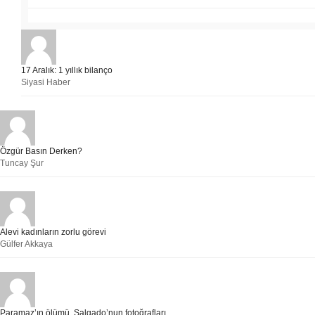
17 Aralık: 1 yıllık bilanço
Siyasi Haber
Özgür Basın Derken?
Tuncay Şur
Alevi kadınların zorlu görevi
Gülfer Akkaya
Paramaz’ın ölümü, Salgado’nun fotoğrafları