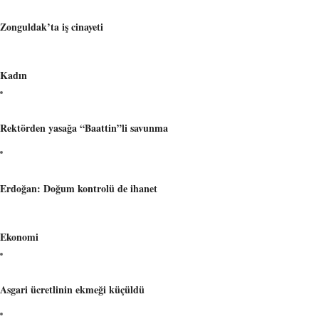
Zonguldak’ta iş cinayeti
Kadın
Rektörden yasağa “Baattin”li savunma
Erdoğan: Doğum kontrolü de ihanet
Ekonomi
Asgari ücretlinin ekmeği küçüldü