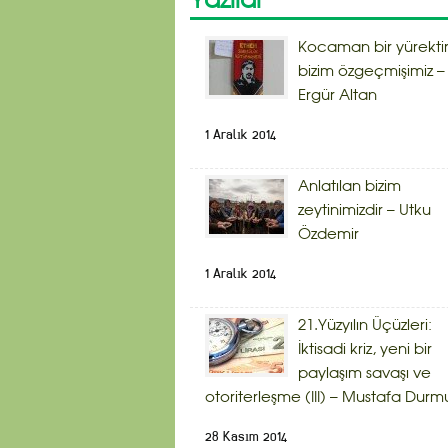
Yazılar
Kocaman bir yürekti
bizim özgeçmişimiz –
Ergür Altan
1 Aralık 2014
Anlatılan bizim
zeytinimizdir – Utku
Özdemir
1 Aralık 2014
21.Yüzyılın Üçüzleri:
İktisadi kriz, yeni bir
paylaşım savaşı ve
otoriterleşme (III) – Mustafa Durm
28 Kasım 2014