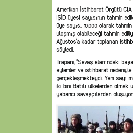
Amerikan İstihbarat Örgütü CIA 
IŞİD üyesi sayısının tahmin edile
üye sayısı 10.000 olarak tahmin 
ulaşmış olabileceği tahmin edili
Ağustos’a kadar toplanan istihb
söyledi.
Trapani, “Savaş alanındaki başarı
eylemler ve istihbarat nedeniyl
gerçekleşmekteydi. Yeni sayı m
iki bini Batılı ülkelerden olmak 
yabancı savaşçılardan oluşuyor.’