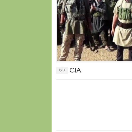
CIA
IŞİD