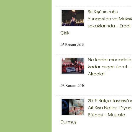
Şili Kışı’nın ruhu
Yunanistan ve Meksi
sokaklarında – Erdal
Çirik
26 Kasım 2014
Ne kadar mücadele,
kadar asgari ücret – 
Akpolat
25 Kasım 2014
2015 Bütçe Tasarısı’n
Ait Kısa Notlar: Diyan
Bütçesi – Mustafa
Durmuş