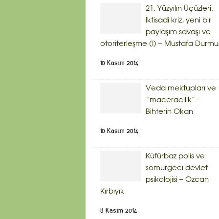
21. Yüzyılın Üçüzleri:
İktisadi kriz, yeni bir
paylaşım savaşı ve
otoriterleşme (I) – Mustafa Durmu
10 Kasım 2014
Veda mektupları ve
“maceracılık” –
Bihterin Okan
10 Kasım 2014
Küfürbaz polis ve
sömürgeci devlet
psikolojisi – Özcan
Kırbıyık
8 Kasım 2014