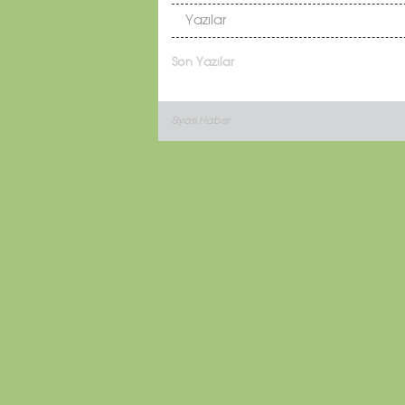
Yazılar
Son Yazılar
Siyasi Haber