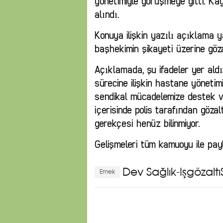
yönetimiyle görüşmeye gitti. Kay
alındı.
Konuya ilişkin yazılı açıklama 
başhekimin şikayeti üzerine gözal
Açıklamada, şu ifadeler yer aldı:
sürecine ilişkin hastane yöneti
sendikal mücadelemize destek v
içerisinde polis tarafından göza
gerekçesi henüz bilinmiyor.
Gelişmeleri tüm kamuoyu ile pa
Dev Sağlık-İş
gözalt
Emek