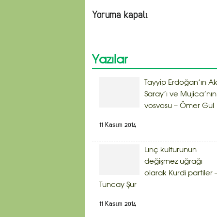
Yoruma kapalı
Yazılar
Tayyip Erdoğan’ın A
Saray’ı ve Mujica’nın
vosvosu – Ömer Gül
11 Kasım 2014
Linç kültürünün
değişmez uğrağı
olarak Kurdi partiler 
Tuncay Şur
11 Kasım 2014