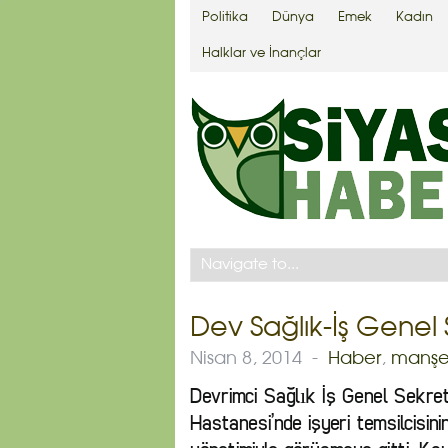
Politika
Dünya
Emek
Kadın
Halklar ve İnançlar
Dev Sağlık-İş Genel 
Nisan 8, 2014
-
Haber
,
manşe
Devrimci Sağlık İş Genel Sekre
Hastanesi’nde işyeri temsilcisin