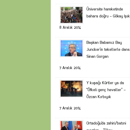
Üniversite hareketinde
bahara doğru – Gökay Işık
8 Aralık 2014
Başkan Babamız Bay
Juncker’in tekellerle dans
Sinan Gorgan
7 Aralık 2014
Y kuşağı Kürtler ya da
“Öfkeli genç hevaller” –
Özcan Kırbıyık
7 Aralık 2014
Ortadoğu’da zahiri/batıni