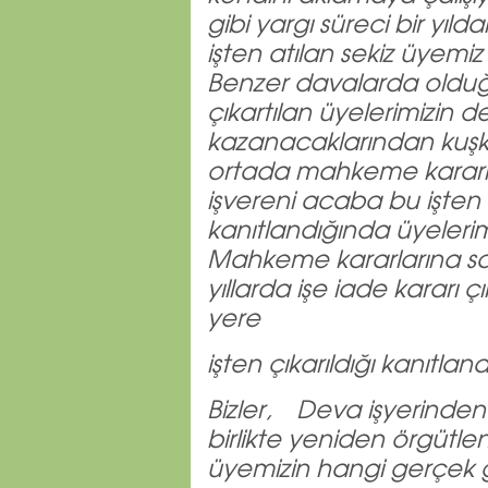
gibi yargı süreci bir yı
işten atılan sekiz üyemiz 
Benzer davalarda olduğu
çıkartılan üyelerimizin d
kazanacaklarından kuş
ortada mahkeme kararı
işvereni acaba bu işten 
kanıtlandığında üyelerim
Mahkeme kararlarına sa
yıllarda işe iade kararı
yere
işten çıkarıldığı kanıtla
Bizler, Deva işyerinden 
birlikte yeniden örgütle
üyemizin hangi gerçek ge