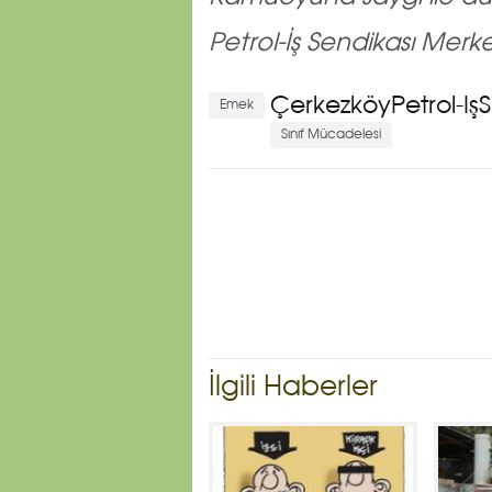
Petrol-İş Sendikası Merk
Çerkezköy
Petrol-İş
Emek
Sınıf Mücadelesi
İlgili Haberler