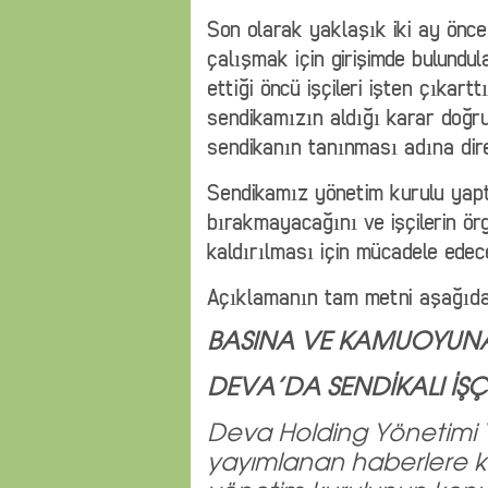
Son olarak yaklaşık iki ay önce
çalışmak için girişimde bulundul
ettiği öncü işçileri işten çıkart
sendikamızın aldığı karar doğ
sendikanın tanınması adına dire
Sendikamız yönetim kurulu yapt
bırakmayacağını ve işçilerin örg
kaldırılması için mücadele edece
Açıklamanın tam metni aşağıda
BASINA VE KAMUOYU
DEVA’DA SENDİKALI İŞÇİ
Deva Holding Yönetimi 
yayımlanan haberlere ka