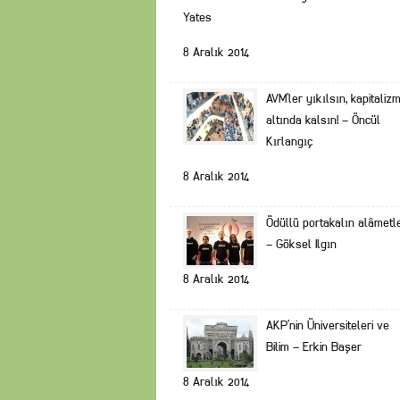
Yates
8 Aralık 2014
AVM’ler yıkılsın, kapitaliz
altında kalsın! – Öncül
Kırlangıç
8 Aralık 2014
Ödüllü portakalın alâmetle
– Göksel Ilgın
8 Aralık 2014
AKP’nin Üniversiteleri ve
Bilim – Erkin Başer
8 Aralık 2014