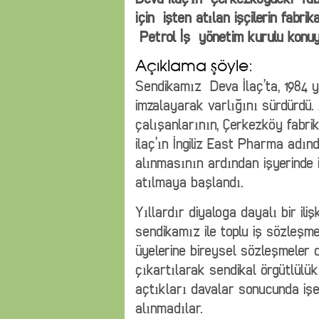
için işten atılan işçilerin fabri
Petrol İş yönetim kurulu konuyla
Açıklama şöyle:
Sendikamız Deva İlaç’ta, 1984 
imzalayarak varlığını sürdürdü.
çalışanlarının, Çerkezköy fabri
ilaç’ın İngiliz East Pharma adın
alınmasının ardından işyerinde 
atılmaya başlandı.
Yıllardır diyaloga dayalı bir ili
sendikamız ile toplu iş sözleşm
üyelerine bireysel sözleşmeler 
çıkartılarak sendikal örgütlülük
açtıkları davalar sonucunda işe
alınmadılar.