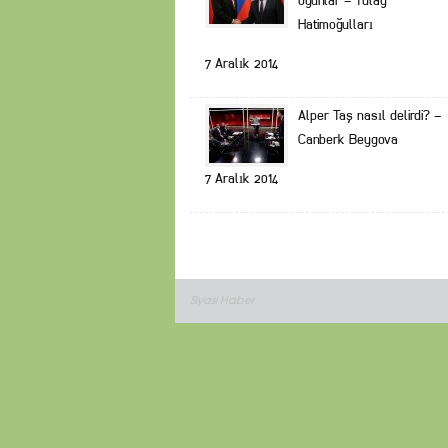
oyunlar – Tülay
Hatimoğulları
7 Aralık 2014
Alper Taş nasıl delirdi? –
Canberk Beygova
7 Aralık 2014
Siyasi Haber