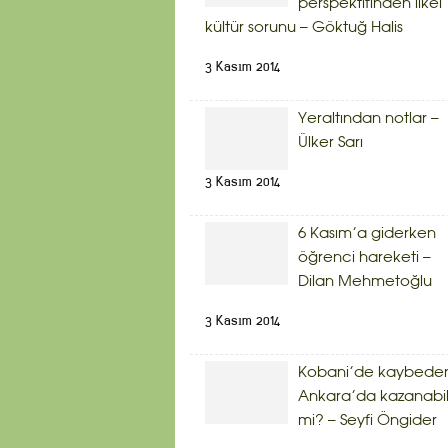
perspektifinden ilkel
kültür sorunu – Göktuğ Halis
3 Kasım 2014
Yeraltından notlar –
Ülker Sarı
3 Kasım 2014
6 Kasım’a giderken
öğrenci hareketi –
Dilan Mehmetoğlu
3 Kasım 2014
Kobani’de kaybede
Ankara’da kazanabil
mi? – Seyfi Öngider