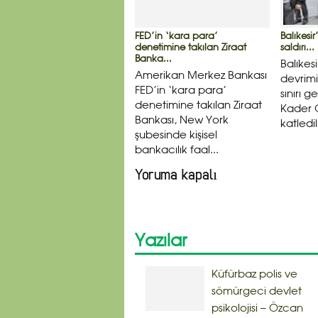
FED’in ‘kara para’
Balıkesir
denetimine takılan Ziraat
saldırı...
Banka...
Balıkes
Amerikan Merkez Bankası
devrimi
FED’in ‘kara para’
sınırı 
denetimine takılan Ziraat
Kader 
Bankası, New York
katledil
şubesinde kişisel
bankacılık faal...
Yoruma kapalı
Yazılar
Küfürbaz polis ve
sömürgeci devlet
psikolojisi – Özcan