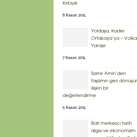
Kırbıyık
8 Kasım 2014
Yoldaşa, Kader
Ortakaya’ya – Volk
Yaraşır
7 Kasım 2014
Samir Amin’den
faşizmin geri dönüşü
ilişkin bir
değerlendirme
5 Kasım 2014
Batı merkezci tarih
algısı ve ekonomizm