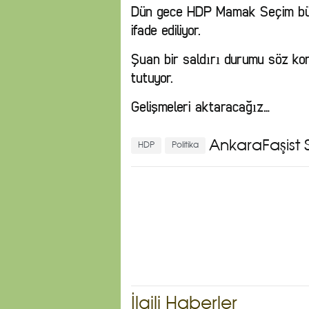
Dün gece HDP Mamak Seçim büros
ifade ediliyor.
Şuan bir saldırı durumu söz kon
tutuyor.
Gelişmeleri aktaracağız…
AnkaraFaşist S
HDP
Politika
İlgili Haberler