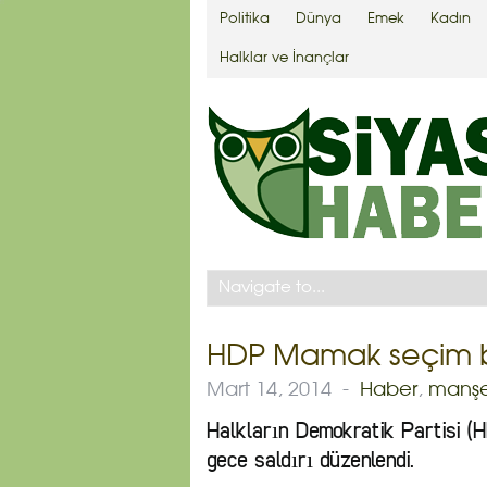
Politika
Dünya
Emek
Kadın
Halklar ve İnançlar
HDP Mamak seçim bü
Mart 14, 2014
-
Haber
,
manş
Halkların Demokratik Partisi (
gece saldırı düzenlendi.