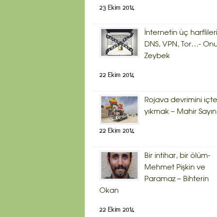
23 Ekim 2014
İnternetin üç harflileri
DNS, VPN, Tor…- Onu
Zeybek
22 Ekim 2014
Rojava devrimini içt
yıkmak – Mahir Sayın
22 Ekim 2014
Bir intihar, bir ölüm-
Mehmet Pişkin ve
Paramaz – Bihterin
Okan
22 Ekim 2014