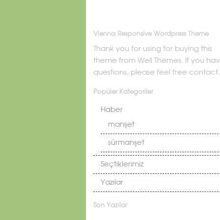
Vienna Responsive Wordpress Theme
Thank you for using for buying this
theme from Well Themes. If you ha
questions, please feel free contact.
Popüler Kategoriler
Haber
manşet
sürmanşet
Seçtiklerimiz
Yazılar
Son Yazılar