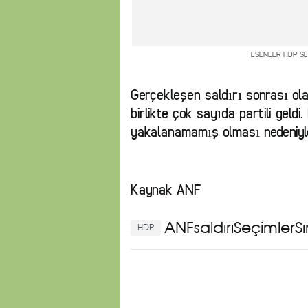
ESENLER HDP SE
Gerçekleşen saldırı sonrası olay 
birlikte çok sayıda partili geldi.
yakalanamamış olması nedeniyle 
Kaynak ANF
ANF
saldırıSeçimlerS
HDP