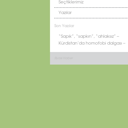
Seçtiklerimiz
Yazılar
Son Yazılar
“Sapık”, “sapkın”, “ahlaksız” –
Kürdistan’da homofobi dalgası –
Siyasi Haber