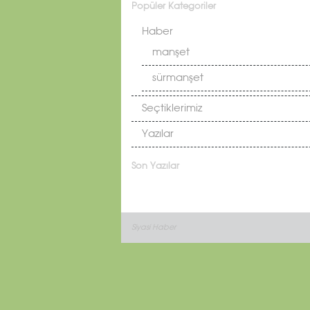
Popüler Kategoriler
Haber
manşet
sürmanşet
Seçtiklerimiz
Yazılar
Son Yazılar
Siyasi Haber