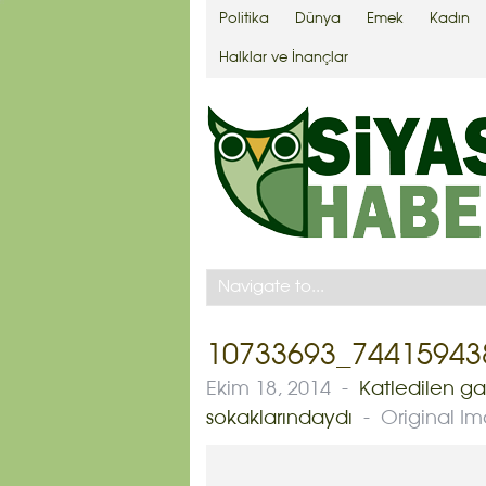
Politika
Dünya
Emek
Kadın
Halklar ve İnançlar
10733693_74415943
Ekim 18, 2014
-
Katledilen ga
sokaklarındaydı
-
Original Im