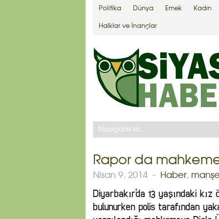
Politika
Dünya
Emek
Kadın
Halklar ve İnançlar
Rapor da mahkeme 
Nisan 9, 2014
-
Haber
,
manşe
Diyarbakır’da 13 yaşındaki kız ö
bulunurken polis tarafından yak