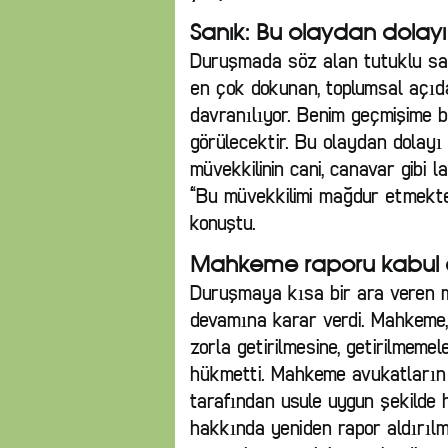
Sanık: Bu olaydan dola
Duruşmada söz alan tutuklu sanı
en çok dokunan, toplumsal açıda
davranılıyor. Benim geçmişime b
görülecektir. Bu olaydan dolay
müvekkilinin cani, canavar gibi l
“Bu müvekkilimi mağdur etmektedi
konuştu.
Mahkeme raporu kabul e
Duruşmaya kısa bir ara veren ma
devamına karar verdi. Mahkeme, S
zorla getirilmesine, getirilmem
hükmetti. Mahkeme avukatların 
tarafından usule uygun şekilde 
hakkında yeniden rapor aldırılm