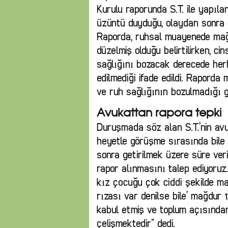
Kurulu raporunda S.T. ile yapıl
üzüntü duyduğu, olaydan sonra oku
Raporda, ruhsal muayenede mağd
düzelmiş olduğu belirtilirken, c
sağlığını bozacak derecede herha
edilmediği ifade edildi. Raporda
ve ruh sağlığının bozulmadığı gö
Avukattan rapora tepki
Duruşmada söz alan S.T.’nin av
heyetle görüşme sırasında bile 
sonra getirilmek üzere süre veri
rapor alınmasını talep ediyoruz
kız çocuğu çok ciddi şekilde m
rızası var denilse bile’ mağdur
kabul etmiş ve toplum açısından z
çelişmektedir” dedi.