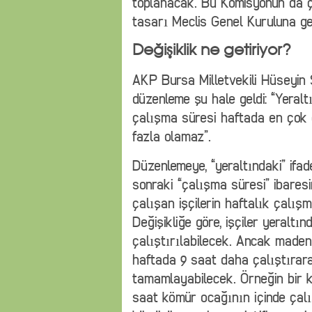
toplanacak. Bu Komisyonun da 
tasarı Meclis Genel Kuruluna ge
Değişiklik ne getiriyor?
AKP Bursa Milletvekili Hüseyin 
düzenleme şu hale geldi: “Yeraltı
çalışma süresi haftada en çok o
fazla olamaz”.
Düzenlemeye, “yeraltındaki” ifa
sonraki “çalışma süresi” ibaresin
çalışan işçilerin haftalık çalış
Değişikliğe göre, işçiler yeralt
çalıştırılabilecek. Ancak maden 
haftada 9 saat daha çalıştırara
tamamlayabilecek. Örneğin bir k
saat kömür ocağının içinde çalı