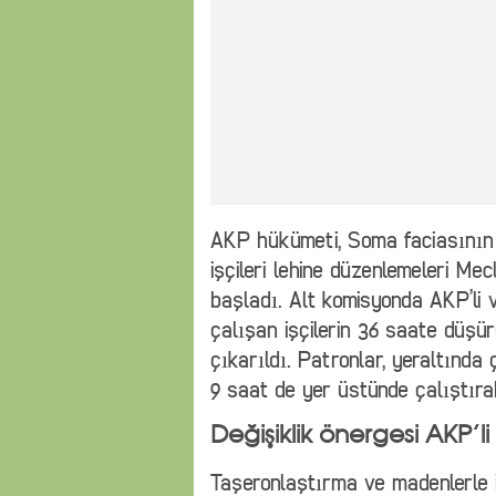
AKP hükümeti, Soma faciasını
işçileri lehine düzenlemeleri Me
başladı. Alt komisyonda AKP’li ve
çalışan işçilerin 36 saate düşü
çıkarıldı. Patronlar, yeraltında 
9 saat de yer üstünde çalıştıra
Değişiklik önergesi AKP’li
Taşeronlaştırma ve madenlerle i