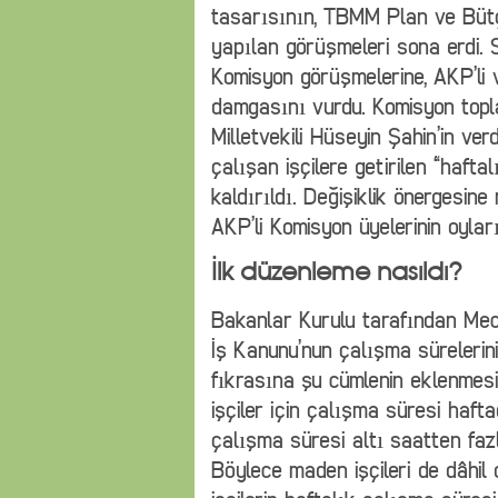
tasarısının, TBMM Plan ve Büt
yapılan görüşmeleri sona erdi.
Komisyon görüşmelerine, AKP’li ve
damgasını vurdu. Komisyon top
Milletvekili Hüseyin Şahin’in verd
çalışan işçilere getirilen “haft
kaldırıldı. Değişiklik önergesine
AKP’li Komisyon üyelerinin oyları 
İlk düzenleme nasıldı?
Bakanlar Kurulu tarafından Mecl
İş Kanunu’nun çalışma sürelerin
fıkrasına şu cümlenin eklenmesin
işçiler için çalışma süresi haft
çalışma süresi altı saatten faz
Böylece maden işçileri de dâhil 