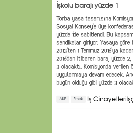
İşkolu barajı yüzde 1
Torba yasa tasarısına Komisyon
Sosyal Konsey’e üye konfederasy
yüzde 1’de sabitlendi. Bu kapsa
sendikalar giriyor. Yasaya göre 
2013’ten 1 Temmuz 2016’ya kada
2016’dan itibaren baraj yüzde 2,
3 olacaktı. Komisyonda verilen 
uygulanmaya devam edecek. Anca
bugün olduğu gibi yüzde 3 olaca
İş Cinayetler
AKP
Emek