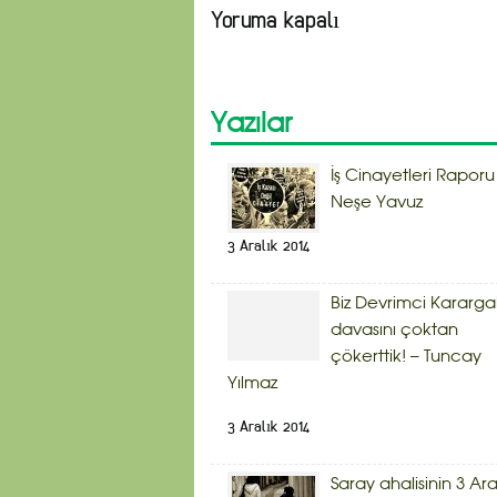
Yoruma kapalı
Yazılar
İş Cinayetleri Raporu
Neşe Yavuz
3 Aralık 2014
Biz Devrimci Kararg
davasını çoktan
çökerttik! – Tuncay
Yılmaz
3 Aralık 2014
Saray ahalisinin 3 Ara