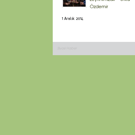
Özdemir
1 Aralık 2014
Siyasi Haber