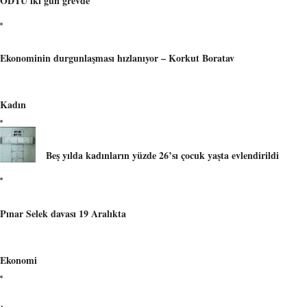
ODTÜ iki gün grevde
Ekonominin durgunlaşması hızlanıyor – Korkut Boratav
Kadın
Beş yılda kadınların yüzde 26’sı çocuk yaşta evlendirildi
Pınar Selek davası 19 Aralıkta
Ekonomi