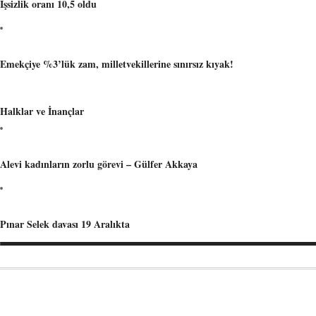
İşsizlik oranı 10,5 oldu
Emekçiye %3’lük zam, milletvekillerine sınırsız kıyak!
Halklar ve İnançlar
Alevi kadınların zorlu görevi – Gülfer Akkaya
Pınar Selek davası 19 Aralıkta