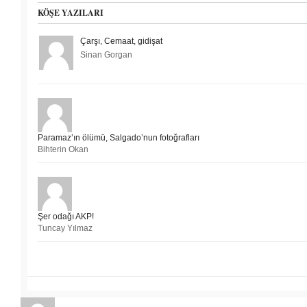
KÖŞE YAZILARI
Çarşı, Cemaat, gidişat
Sinan Gorgan
Paramaz’ın ölümü, Salgado’nun fotoğrafları
Bihterin Okan
Şer odağı AKP!
Tuncay Yılmaz