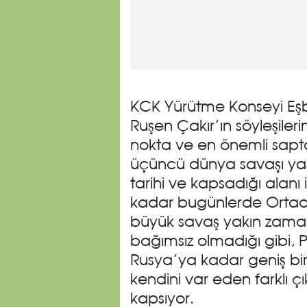
KCK Yürütme Konseyi Eşb
Ruşen Çakır’ın söyleşile
nokta ve en önemli sa
üçüncü dünya savaşı yaş
tarihi ve kapsadığı alanı 
kadar bugünlerde Ortad
büyük savaş yakın zama
bağımsız olmadığı gibi, 
Rusya’ya kadar geniş bir
kendini var eden farklı çı
kapsıyor.