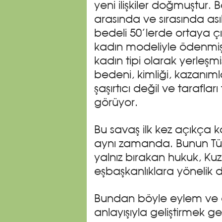
yeni ilişkiler doğmuştur. 
arasında ve sırasında ası
bedeli 50’lerde ortaya 
kadın modeliyle ödenmiş
kadın tipi olarak yerleşmi
bedeni, kimliği, kazanım
şaşırtıcı değil ve tarafla
görüyor.
Bu savaş ilk kez açıkça k
aynı zamanda. Bunun Türk
yalnız bırakan hukuk, Kuz
eşbaşkanlıklara yönelik 
Bundan böyle eylem ve 
anlayışıyla geliştirmek 