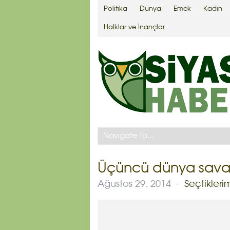
Politika
Dünya
Emek
Kadın
Halklar ve İnançlar
Üçüncü dünya sava
Ağustos 29, 2014
-
Seçtikleri