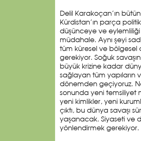
Delil Karakoçan’ın büt
Kürdistan’ın parça politik
düşünceye ve eylemliliği s
müdahale. Aynı şeyi sade
tüm küresel ve bölgesel
gerekiyor. Soğuk savaşın
büyük krizine kadar düny
sağlayan tüm yapıların ve 
dönemden geçiyoruz. Nas
sonunda yeni temsiliyet mo
yeni kimlikler, yeni kurum
çıktı, bu dünya savaşı s
yaşanacak. Siyaseti ve
yönlendirmek gerekiyor.