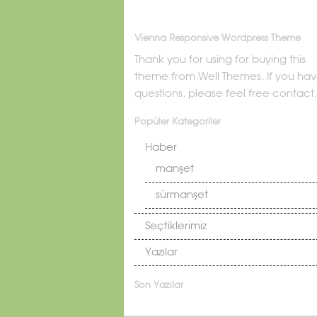
Vienna Responsive Wordpress Theme
Thank you for using for buying this
theme from Well Themes. If you ha
questions, please feel free contact.
Popüler Kategoriler
Haber
manşet
sürmanşet
Seçtiklerimiz
Yazılar
Son Yazılar