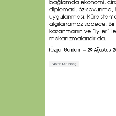
bağlamda ekonomi, cins 
diplomasi, öz-savunma, h
uygulanması, Kürdistan’d
algılanamaz sadece. Bir d
kazanmanın ve “iyiler” 
mekanizmalarıdır da.
(Özgür Gündem – 29 Ağustos 2
Nazan Üstündağ