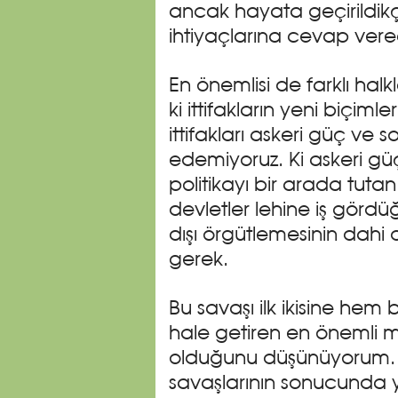
ancak hayata geçirildik
ihtiyaçlarına cevap ve
En önemlisi de farklı halk
ki ittifakların yeni biçim
ittifakları askeri güç ve
edemiyoruz. Ki askeri güç
politikayı bir arada tuta
devletler lehine iş görd
dışı örgütlemesinin dahi d
gerek.
Bu savaşı ilk ikisine hem
hale getiren en önemli m
olduğunu düşünüyorum. Bi
savaşlarının sonucunda yen