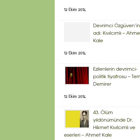
12 Ekim 2014
Devrimci Özgüven’in
adı: Kıvılcımlı – Ahme
Kale
12 Ekim 2014
Ezilenlerin devrimci-
politik tiyatrosu – Te
Demirer
12 Ekim 2014
43. Ölüm
yıldönümünde Dr.
Hikmet Kıvılcımlı ve
eserleri – Ahmet Kale