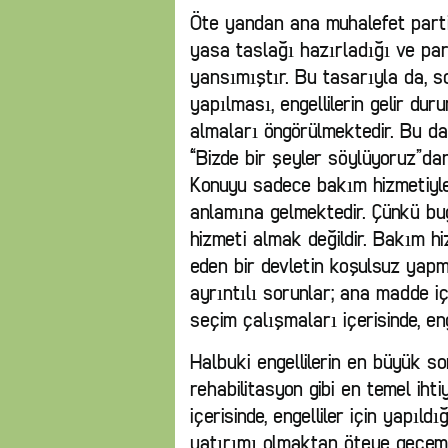
Öte yandan ana muhalefet partisi 
yasa taslağı hazırladığı ve pa
yansımıştır. Bu tasarıyla da, s
yapılması, engellilerin gelir d
almaları öngörülmektedir. Bu da b
“Bizde bir şeyler söylüyoruz”dan
Konuyu sadece bakım hizmetiyle
anlamına gelmektedir. Çünkü bug
hizmeti almak değildir. Bakım hi
eden bir devletin koşulsuz yapm
ayrıntılı sorunlar; ana madde iç
seçim çalışmaları içerisinde, eng
Halbuki engellilerin en büyük sor
rehabilitasyon gibi en temel ihti
içerisinde, engelliler için yapıl
yatırımı olmaktan öteye geçeme