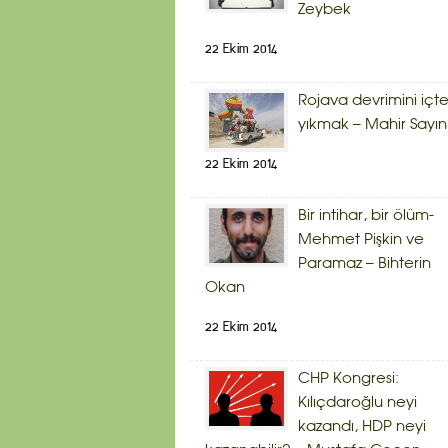
Zeybek
22 Ekim 2014
Rojava devrimini içt
yıkmak – Mahir Sayın
22 Ekim 2014
Bir intihar, bir ölüm-
Mehmet Pişkin ve
Paramaz – Bihterin
Okan
22 Ekim 2014
CHP Kongresi:
Kılıçdaroğlu neyi
kazandı, HDP neyi