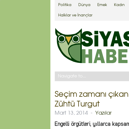
Politika
Dünya
Emek
Kadın
Halklar ve İnançlar
Seçim zamanı çıkan e
Zühtü Turgut
Mart 13, 2014
-
Yazılar
Engelli örgütleri, yıllarca kaps