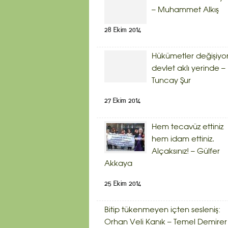
– Muhammet Alkış
28 Ekim 2014
Hükümetler değişiyor
devlet aklı yerinde –
Tuncay Şur
27 Ekim 2014
Hem tecavüz ettiniz
hem idam ettiniz.
Alçaksınız! – Gülfer
Akkaya
25 Ekim 2014
Bitip tükenmeyen içten sesleniş:
Orhan Veli Kanık – Temel Demirer