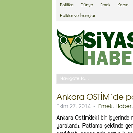
Politika
Dünya
Emek
Kadın
Halklar ve İnançlar
Ankara OSTİM’de pat
Ekim 27, 2014
-
Emek
,
Haber
Ankara Ostim’deki bir işyerinde
yaralandı. Patlama şeklinde ger