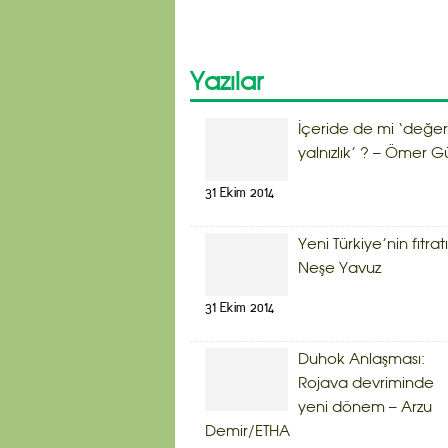
Yazılar
İçeride de mi ‘değerl
yalnızlık’ ? – Ömer G
31 Ekim 2014
Yeni Türkiye’nin fıtratı
Neşe Yavuz
31 Ekim 2014
Duhok Anlaşması:
Rojava devriminde
yeni dönem – Arzu
Demir/ETHA