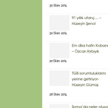
30 Ekim 2014
91 yıllık utanç… –
Hüseyin Şenol
30 Ekim 2014
Em dîsa hatin Koban
– Özcan Kırbıyık
29 Ekim 2014
TGB sorumluluklarını
yerine getiriyor-
Hüseyin Gümüş
28 Ekim 2014
Soma’da neler oluyo