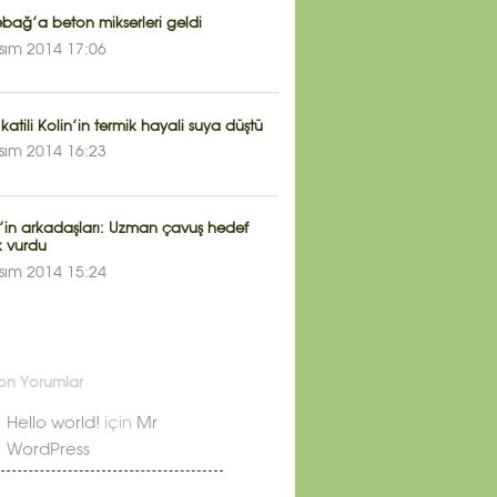
bağ’a beton mikserleri geldi
sım 2014 17:06
 katili Kolin’in termik hayali suya düştü
sım 2014 16:23
’in arkadaşları: Uzman çavuş hedef
k vurdu
sım 2014 15:24
on Yorumlar
Hello world!
için
Mr
WordPress