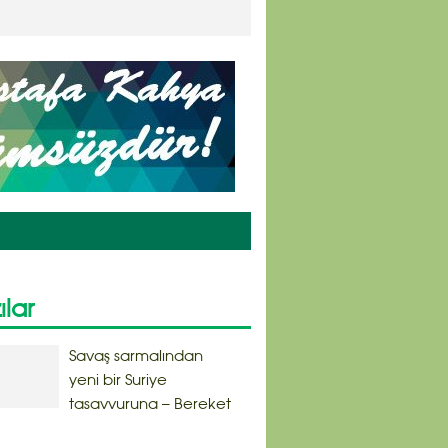
ılar
Savaş sarmalından
yeni bir Suriye
tasavvuruna – Bereket