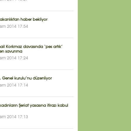
akanlıktan haber bekliyor
sım 2014 17:54
mail Korkmaz davasında ‘pes artık’
ten savunma
sım 2014 17:24
. Genel kurulu’nu düzenliyor
sım 2014 17:14
kadınların Şeriat yasasına itirazı kabul
sım 2014 17:13