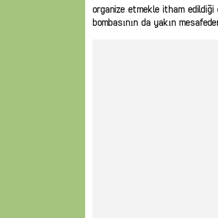
organize etmekle itham edildiği 
bombasının da yakın mesafeden v