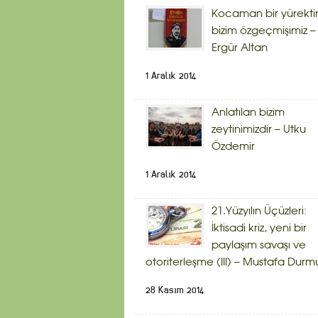
Kocaman bir yürekti
bizim özgeçmişimiz –
Ergür Altan
1 Aralık 2014
Anlatılan bizim
zeytinimizdir – Utku
Özdemir
1 Aralık 2014
21.Yüzyılın Üçüzleri:
İktisadi kriz, yeni bir
paylaşım savaşı ve
otoriterleşme (III) – Mustafa Durm
28 Kasım 2014