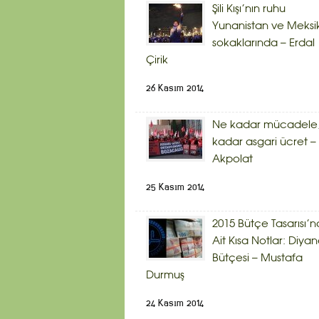
Şili Kışı’nın ruhu
Yunanistan ve Meksi
sokaklarında – Erdal
Çirik
26 Kasım 2014
Ne kadar mücadele,
kadar asgari ücret – 
Akpolat
25 Kasım 2014
2015 Bütçe Tasarısı’n
Ait Kısa Notlar: Diyan
Bütçesi – Mustafa
Durmuş
24 Kasım 2014