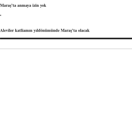
Maraş’ta anmaya izin yok
Aleviler katliamın yıldönümünde Maraş’ta olacak