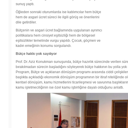
sunuş yaptı.
Öğleden sonraki oturumlarda ise katılımcılar hem bütçe
hem de asgari ücret süreci ile ilgili görüş ve önerilerini
dile getirdiler.
Bütçenin ve asgari ücret bağlamında uygulanan ayrımcı
politikalara hem cinsiyet eşitsizliği hem de bölgesel
eşitsizlikler temelinde vurgu yapıldı. Çocuk, göçmen ve
kadın emeğinin konumu sorgulandı.
Bütçe hakkı yok sayılıyor
Prof. Dr. Aziz Konukman sunuşunda, bütçe hazırlık sürecinde verilen sürel
bırakılmadan sürecin başladığını söyleyerek bütçe hakkının bu yolla yok sa
Program, Bütçe ve açıklanan dönüşüm programı arasında ciddi çelişkil
başlıkta açıkladığı ekonomik dönüşüm programının bir itiraf niteliğinde old
kentsel dönüşüm, kamu hizmetlerini ticarileşmesi ve savunma başlıkları
kamu işletmeciliğinin ise özel kamu işbirliğine dayalı olduğunu anlattı.