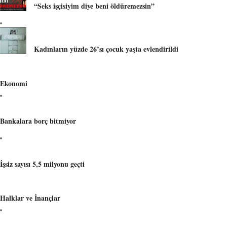
“Seks işçisiyim diye beni öldüremezsin”
Kadınların yüzde 26’sı çocuk yaşta evlendirildi
Ekonomi
Bankalara borç bitmiyor
İşsiz sayısı 5,5 milyonu geçti
Halklar ve İnançlar