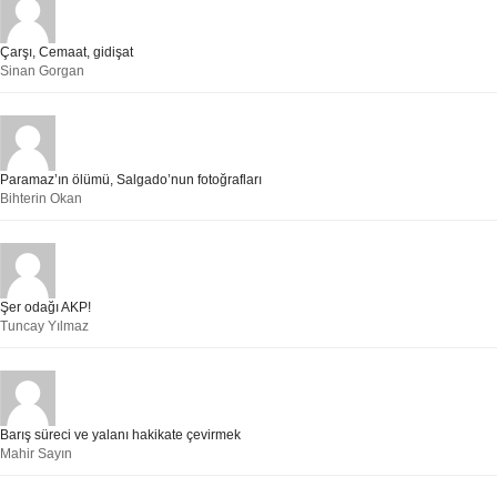
Çarşı, Cemaat, gidişat
Sinan Gorgan
Paramaz’ın ölümü, Salgado’nun fotoğrafları
Bihterin Okan
Şer odağı AKP!
Tuncay Yılmaz
Barış süreci ve yalanı hakikate çevirmek
Mahir Sayın