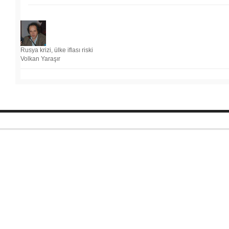
Rusya krizi, ülke iflası riski
Volkan Yaraşır