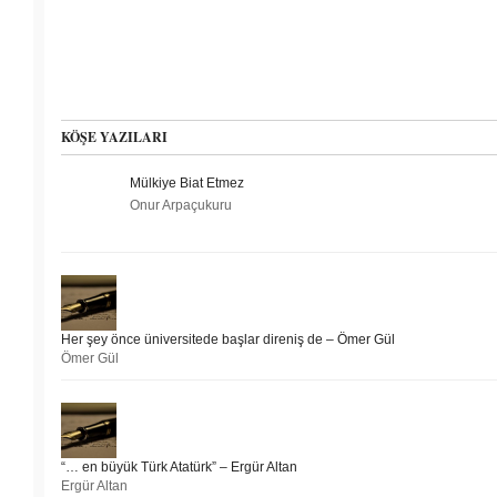
KÖŞE YAZILARI
Mülkiye Biat Etmez
Onur Arpaçukuru
Her şey önce üniversitede başlar direniş de – Ömer Gül
Ömer Gül
“… en büyük Türk Atatürk” – Ergür Altan
Ergür Altan