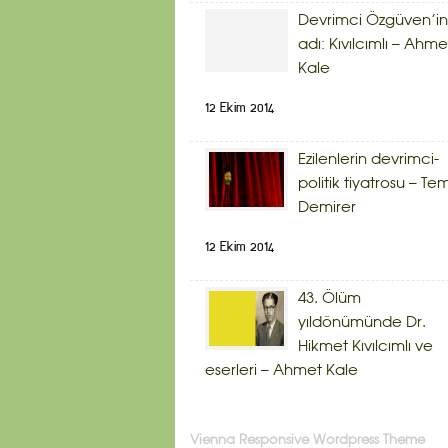
Devrimci Özgüven’in
adı: Kıvılcımlı – Ahme
Kale
12 Ekim 2014
Ezilenlerin devrimci-
politik tiyatrosu – Te
Demirer
12 Ekim 2014
43. Ölüm
yıldönümünde Dr.
Hikmet Kıvılcımlı ve
eserleri – Ahmet Kale
Vienna Responsive Wordpress Theme