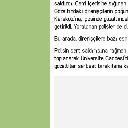
saldırdı. Cami içerisine sığınan 
Gözaltındaki direnişçilerin çoğunu
Karakolu’na, içesinde gözaltında
getirildi. Yaralanan polisler de o
Bu arada, direnişçilere bazı esna
Polisin sert saldırısına rağmen
toplanarak Üniversite Caddesi’ni
gözaltılar serbest bırakılana k