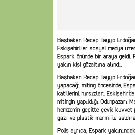
Başbakan Recep Tayyip Erdoğan
Eskişehirliler sosyal medya üz
Espark önünde bir araya geldi. 
yakın kişi gözaltına alındı.
Başbakan Recep Tayyip Erdoğan
yapacağı miting öncesinde, Espar
katillerini, hırsızları Eskişehir’
mitingin yapıldığı Odunpazarı M
hemzemin geçitte çevik kuvvet po
gazı ve plastik mermi ile saldıra
Polis ayrıca, Espark yakınındaki