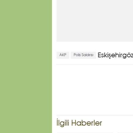
Eskişehirg
AKP
Polis Saldırısı
İlgili Haberler