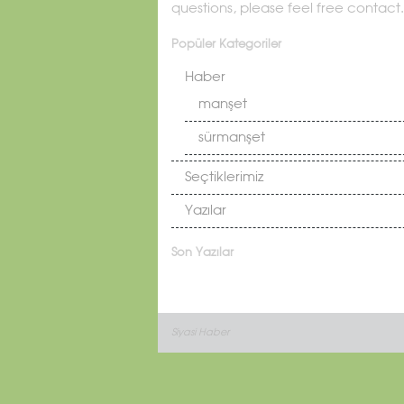
questions, please feel free contact.
Popüler Kategoriler
Haber
manşet
sürmanşet
Seçtiklerimiz
Yazılar
Son Yazılar
Siyasi Haber