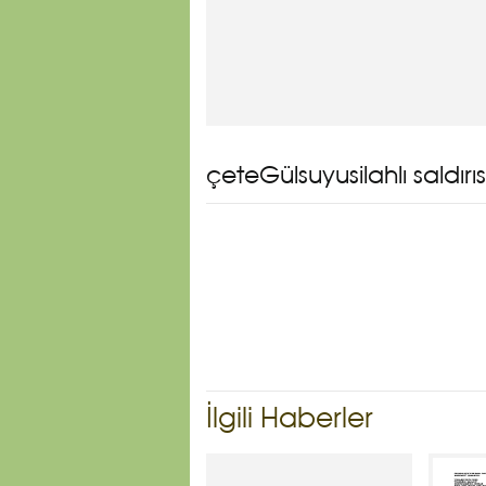
çeteGülsuyusilahlı saldır
İlgili Haberler