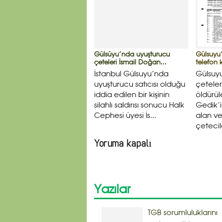
Gülsüyu’nda uyuşturucu
Gülsuyu’
çeteleri İsmail Doğan...
telefon k
İstanbul Gülsuyu’nda
Gülsuy
uyuşturucu satıcısı olduğu
çeteler
iddia edilen bir kişinin
öldürül
silahlı saldırısı sonucu Halk
Gedik’i
Cephesi üyesi İs...
alan ve 
çetecile
Yoruma kapalı
Yazılar
TGB sorumluluklarını