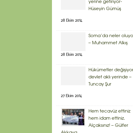
yerine getiriyor-
Hüseyin Gümüş
28 Ekim 2014
Soma’da neler oluyo
– Muhammet Alkış
28 Ekim 2014
Hükümetler değişiyor
devlet aklı yerinde –
Tuncay Şur
27 Ekim 2014
Hem tecavüz ettiniz
hem idam ettiniz.
Alçaksınız! – Gülfer
Akkaya