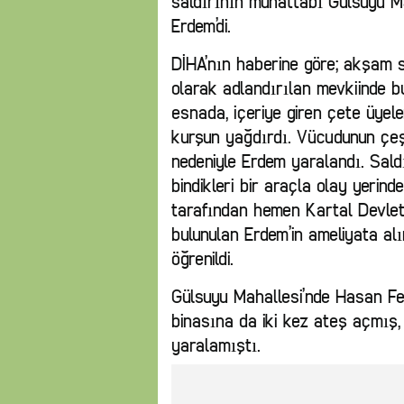
saldırının muhattabı Gülsuyu M
Erdem’di.
DİHA’nın haberine göre; akşam 
olarak adlandırılan mevkiinde 
esnada, içeriye giren çete üyele
kurşun yağdırdı. Vücudunun çeşi
nedeniyle Erdem yaralandı. Saldı
bindikleri bir araçla olay yerin
tarafından hemen Kartal Devlet 
bulunulan Erdem’in ameliyata al
öğrenildi.
Gülsuyu Mahallesi’nde Hasan Feri
binasına da iki kez ateş açmış, 
yaralamıştı.