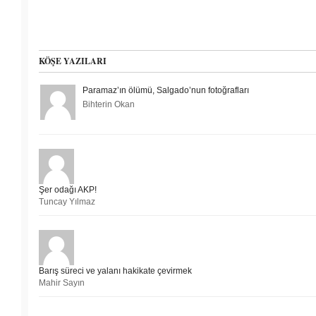
KÖŞE YAZILARI
Paramaz’ın ölümü, Salgado’nun fotoğrafları
Bihterin Okan
Şer odağı AKP!
Tuncay Yılmaz
Barış süreci ve yalanı hakikate çevirmek
Mahir Sayın