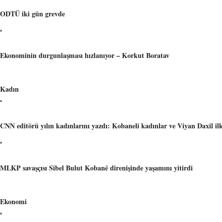
ODTÜ iki gün grevde
Ekonominin durgunlaşması hızlanıyor – Korkut Boratav
Kadın
CNN editörü yılın kadınlarını yazdı: Kobaneli kadınlar ve Viyan Daxil il
MLKP savaşçısı Sibel Bulut Kobanê direnişinde yaşamını yitirdi
Ekonomi