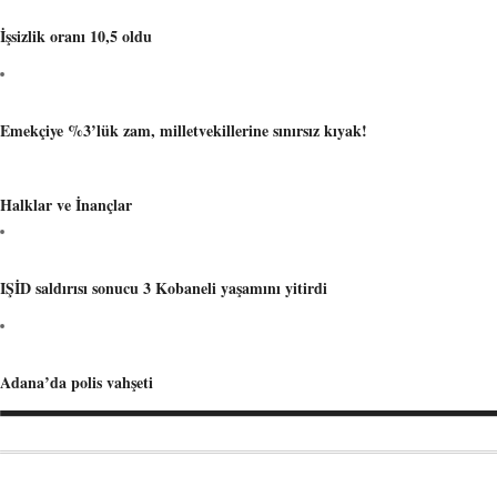
İşsizlik oranı 10,5 oldu
Emekçiye %3’lük zam, milletvekillerine sınırsız kıyak!
Halklar ve İnançlar
IŞİD saldırısı sonucu 3 Kobaneli yaşamını yitirdi
Adana’da polis vahşeti