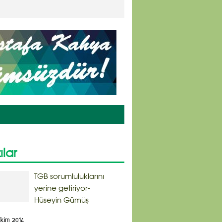
ılar
TGB sorumluluklarını
yerine getiriyor-
Hüseyin Gümüş
kim 2014