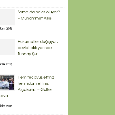
Soma’da neler oluyor?
– Muhammet Alkış
kim 2014
Hükümetler değişiyor,
devlet aklı yerinde –
Tuncay Şur
kim 2014
Hem tecavüz ettiniz
hem idam ettiniz.
Alçaksınız! – Gülfer
kaya
kim 2014