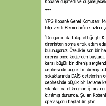
Kobanê düşmedi ve düşmeyecek.
***
YPG Kobanê Genel Komutanı Me
bilgi verdi. Berxedan’ın sözleri ş
‘‘Dünyanın da takip ettiği gibi K
direnişten sonra artık adım ad
bulunuyoruz. Özellikle son bir 
direnişi önce köylerden başladı
karşı büyük bir direniş sergilen
cephesinde büyük bir direniş old
sokaklarında DAİŞ çetelerinin c
cephesinde büyük bir ilerleme k
silahlarına el koymadığımız gün
kırılmış durumda. Şu an Kobanê’
operasyonu başlatılmıştır.