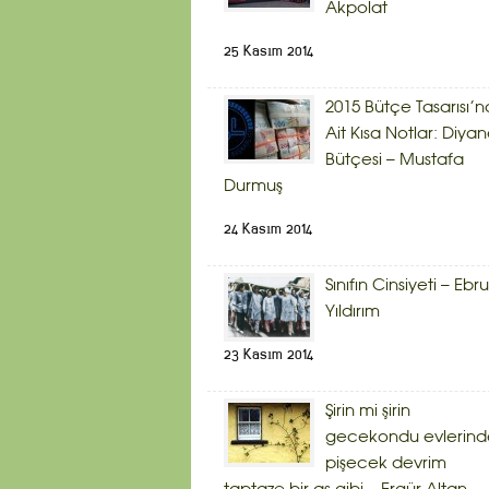
Akpolat
25 Kasım 2014
2015 Bütçe Tasarısı’n
Ait Kısa Notlar: Diyan
Bütçesi – Mustafa
Durmuş
24 Kasım 2014
Sınıfın Cinsiyeti – Ebru
Yıldırım
23 Kasım 2014
Şirin mi şirin
gecekondu evlerind
pişecek devrim