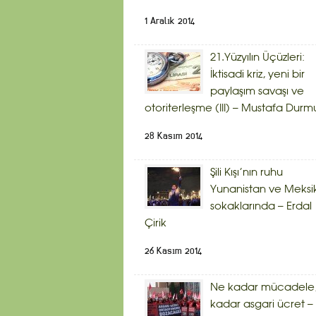
1 Aralık 2014
21.Yüzyılın Üçüzleri:
İktisadi kriz, yeni bir
paylaşım savaşı ve
otoriterleşme (III) – Mustafa Durm
28 Kasım 2014
Şili Kışı’nın ruhu
Yunanistan ve Meksi
sokaklarında – Erdal
Çirik
26 Kasım 2014
Ne kadar mücadele,
kadar asgari ücret – 